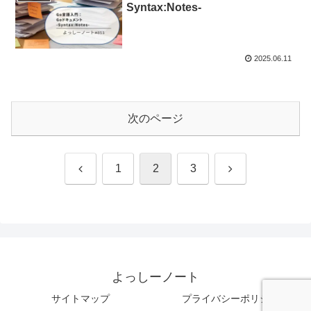
Syntax:Notes-
2025.06.11
次のページ
前
次
1
2
3
へ
へ
よっしーノート
サイトマップ
プライバシーポリシー