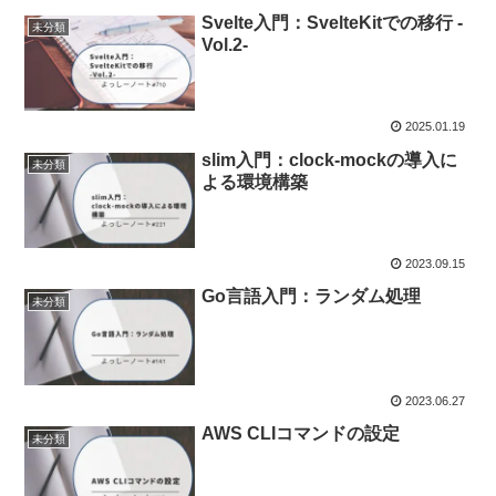
Svelte入門：SvelteKitでの移行 -
未分類
Vol.2-
2025.01.19
slim入門：clock-mockの導入に
未分類
よる環境構築
2023.09.15
Go言語入門：ランダム処理
未分類
2023.06.27
AWS CLIコマンドの設定
未分類