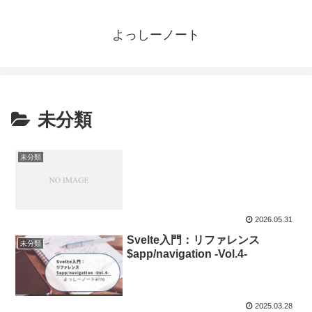
よっしーノート
未分類
未分類
2026.05.31
Svelte入門：リファレンス
未分類
$app/navigation -Vol.4-
2025.03.28