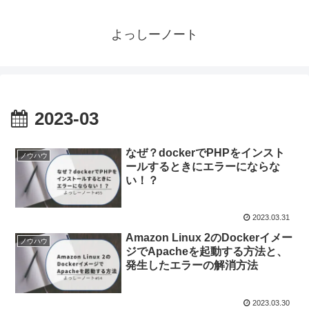
よっしーノート
2023-03
なぜ？dockerでPHPをインスト
ノウハウ
ールするときにエラーにならな
い！？
2023.03.31
Amazon Linux 2のDockerイメー
ノウハウ
ジでApacheを起動する方法と、
発生したエラーの解消方法
2023.03.30