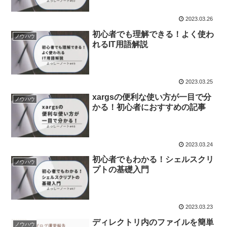
2023.03.26
初心者でも理解できる！よく使わ
ノウハウ
れるIT用語解説
2023.03.25
xargsの便利な使い方が一目で分
ノウハウ
かる！初心者におすすめの記事
2023.03.24
初心者でもわかる！シェルスクリ
ノウハウ
プトの基礎入門
2023.03.23
ディレクトリ内のファイルを簡単
ノウハウ