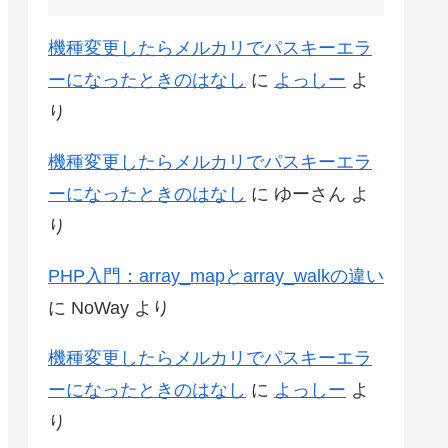
機種変更したらメルカリでパスキーエラ
ーになったときのはなし
に
よっしー
よ
り
機種変更したらメルカリでパスキーエラ
ーになったときのはなし
に
ゆーさん
よ
り
PHP入門：array_mapとarray_walkの違い
に
NoWay
より
機種変更したらメルカリでパスキーエラ
ーになったときのはなし
に
よっしー
よ
り