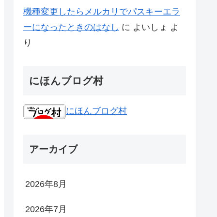
機種変更したらメルカリでパスキーエラ
ーになったときのはなし
に
よいしょ
よ
り
にほんブログ村
にほんブログ村
アーカイブ
2026年8月
2026年7月