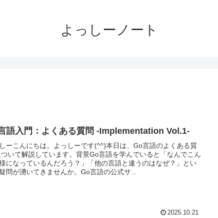
よっしーノート
言語入門：よくある質問 -Implementation Vol.1-
しーこんにちは。よっしーです(^^)本日は、Go言語のよくある質
について解説しています。背景Go言語を学んでいると「なんでこん
様になっているんだろう？」「他の言語と違うのはなぜ？」とい
疑問が湧いてきませんか。Go言語の公式サ...
2025.10.21