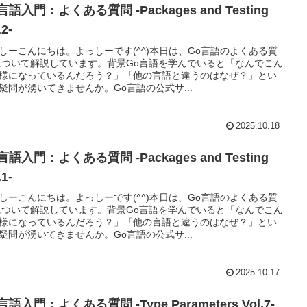
言語入門：よくある質問 -Packages and Testing
.2-
しーこんにちは。よっしーです(^^)本日は、Go言語のよくある質
について解説しています。背景Go言語を学んでいると「なんでこん
様になっているんだろう？」「他の言語と違うのはなぜ？」とい
疑問が湧いてきませんか。Go言語の公式サ...
2025.10.18
言語入門：よくある質問 -Packages and Testing
.1-
しーこんにちは。よっしーです(^^)本日は、Go言語のよくある質
について解説しています。背景Go言語を学んでいると「なんでこん
様になっているんだろう？」「他の言語と違うのはなぜ？」とい
疑問が湧いてきませんか。Go言語の公式サ...
2025.10.17
言語入門：よくある質問 -Type Parameters Vol.7-