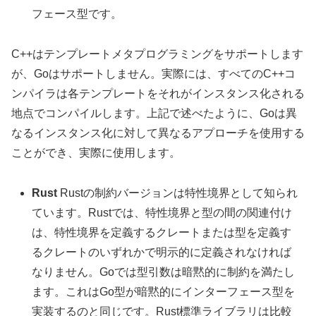
フェース型です。
C++はテンプレートメタプログラミングをサポートします
が、Goはサポートしません。実際には、すべてのC++コ
ンパイラは各テンプレートをそれがインスタンス化される
地点でコンパイルします。上記で述べたように、Goは異
なるインスタンス化に対して異なるアプローチを使用する
ことができ、実際に使用します。
Rust
Rustの制約バージョンは特性境界として知られ
ています。Rustでは、特性境界と型の間の関連付け
は、特性境界を定義するクレートまたは型を定義す
るクレートのいずれかで明示的に定義されなければ
なりません。Goでは型引数は暗黙的に制約を満たし
ます。これはGo型が暗黙的にインターフェース型を
実装するのと同じです。Rust標準ライブラリは比較