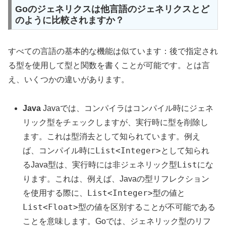
Goのジェネリクスは他言語のジェネリクスとど
のように比較されますか？
すべての言語の基本的な機能は似ています：後で指定され
る型を使用して型と関数を書くことが可能です。とは言
え、いくつかの違いがあります。
Java
Javaでは、コンパイラはコンパイル時にジェネ
リック型をチェックしますが、実行時に型を削除し
ます。これは型消去として知られています。例え
List<Integer>
ば、コンパイル時に
として知られ
List
るJava型は、実行時には非ジェネリック型
にな
ります。これは、例えば、Javaの型リフレクション
List<Integer>
を使用する際に、
型の値と
List<Float>
型の値を区別することが不可能である
ことを意味します。Goでは、ジェネリック型のリフ