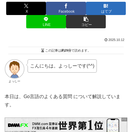
X
Facebook
はてブ
LINE
コピー
2025.10.12
この記事は
約29分
で読めます。
こんにちは。よっしーです(^^)
よっしー
本日は、Go言語のよくある質問 について解説していま
す。