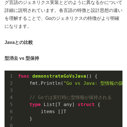
グ言語のジェネリクス実装とどのように異なるかについて
詳細に説明されています。各言語の特徴と設計思想の違い
を理解することで、Goのジェネリクスの特徴がより明確
になります。
Javaとの比較
型消去 vs 型保持
func
demonstrateGoVsJava
()
 {

    fmt.Println(
"Go vs Java: 型情報の扱
// Goでは実行時に型情報が保持される
type
 List[T any] 
struct
 {

        items []T

    }
