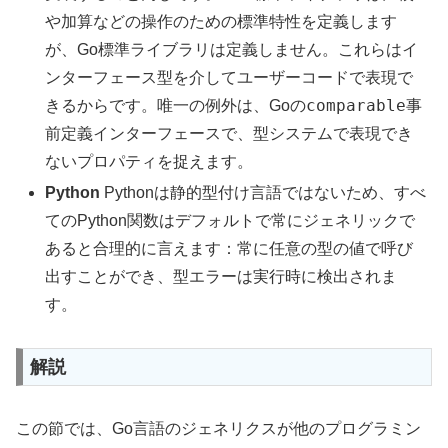
や加算などの操作のための標準特性を定義します
が、Go標準ライブラリは定義しません。これらはイ
ンターフェース型を介してユーザーコードで表現で
comparable
きるからです。唯一の例外は、Goの
事
前定義インターフェースで、型システムで表現でき
ないプロパティを捉えます。
Python
Pythonは静的型付け言語ではないため、すべ
てのPython関数はデフォルトで常にジェネリックで
あると合理的に言えます：常に任意の型の値で呼び
出すことができ、型エラーは実行時に検出されま
す。
解説
この節では、Go言語のジェネリクスが他のプログラミン