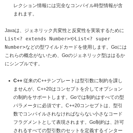
レクション情報には完全なコンパイル時型情報が含
まれます。
Javaは、ジェネリック共変性と反変性を実装するために
List<? extends Number>
List<? super
や
Number>
などの型ワイルドカードを使用します。Goには
これらの概念がないため、Goのジェネリック型ははるか
にシンプルです。
C++
従来のC++テンプレートは型引数に制約を課し
ませんが、C++20はコンセプトを介してオプション
の制約をサポートします。Goでは制約はすべての型
パラメータに必須です。C++20コンセプトは、型引
数でコンパイルされなければならない小さなコード
フラグメントとして表現されます。Go制約は、許可
されるすべての型引数のセットを定義するインター