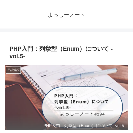
よっしーノート
PHP入門：列挙型（Enum）について -
vol.5-
用語解説
PHP入門：列挙型（Enum）について -vol.5-