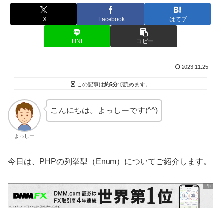
X
Facebook
はてブ
LINE
コピー
2023.11.25
この記事は
約5分
で読めます。
こんにちは。よっしーです(^^)
よっしー
今日は、PHPの列挙型（Enum）についてご紹介します。