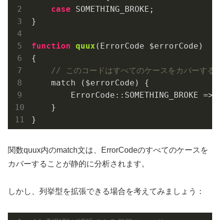
case
 SOMETHING_BROKE;

}

function
quux
(ErrorCode $errorCode)
{

// このコードはすべてのケースをカバーする
    match ($errorCode) {

        ErrorCode::SOMETHING_BROKE => 
    }

}
関数quux内のmatch文は、ErrorCodeのすべてのケースを
カバーすることが静的に分析されます。
しかし、列挙型を拡張できる場合を考えてみましょう：