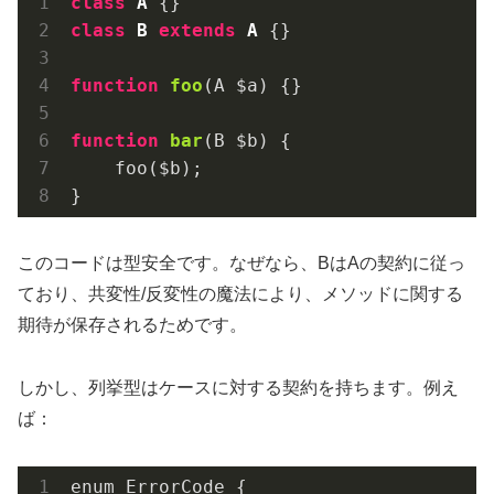
class
A
class
B
extends
A
{}

function
foo
(A $a)
{}

function
bar
(B $b)
{

    foo($b);

}
このコードは型安全です。なぜなら、BはAの契約に従っ
ており、共変性/反変性の魔法により、メソッドに関する
期待が保存されるためです。
しかし、列挙型はケースに対する契約を持ちます。例え
ば：
enum ErrorCode {
