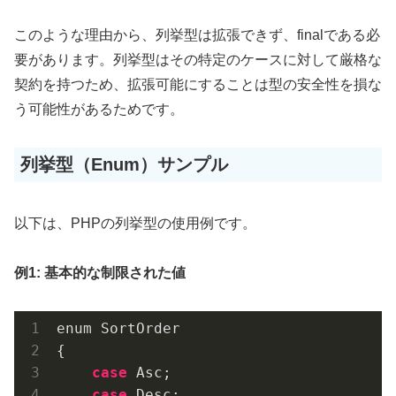
このような理由から、列挙型は拡張できず、finalである必
要があります。列挙型はその特定のケースに対して厳格な
契約を持つため、拡張可能にすることは型の安全性を損な
う可能性があるためです。
列挙型（Enum）サンプル
以下は、PHPの列挙型の使用例です。
例1: 基本的な制限された値
enum SortOrder

{

case
 Asc;

case
 Desc;
