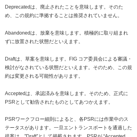
Deprecatedは、廃止されたことを意味します。そのた
め、この規約に準拠することは推奨されていません。
Abandonedは、放棄を意味します。積極的に取り組まれ
ずに放置された状態だといえます。
Draftは、草案を意味します。FIG コア委員会による審議・
検討がなされている状態だといえます。そのため、この規
約は変更される可能性があります。
Acceptedは、承認済みを意味します。そのため、正式に
PSRとして勧告されたものとしてあつかえます。
PSRワークフロー細則によると、各PSRには作業中のス
テータスがあります。一旦エントランスボートを通過した
提案は、”Draft”として掲載されます。PSRが “Accepted