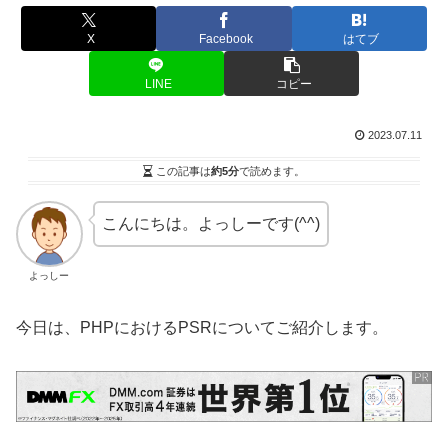
X
Facebook
はてブ
LINE
コピー
2023.07.11
この記事は
約5分
で読めます。
こんにちは。よっしーです(^^)
よっしー
今日は、PHPにおけるPSRについてご紹介します。