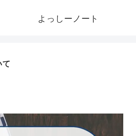
よっしーノート
いて