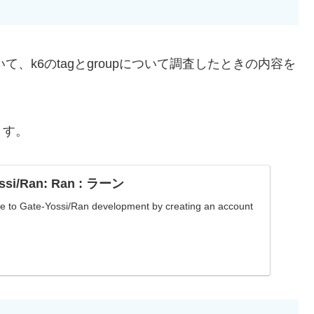
いて、k6のtagとgroupについて調査したときの内容を
ます。
ossi/Ran: Ran : ラーン
 to Gate-Yossi/Ran development by creating an account