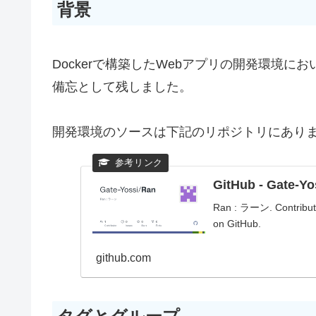
背景
Dockerで構築したWebアプリの開発環境にお
備忘として残しました。
開発環境のソースは下記のリポジトリにあり
GitHub - Gate-Y
Ran : ラーン. Contribute
on GitHub.
github.com