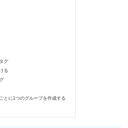
タグ
ける
グ
ごとに1つのグループを作成する