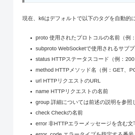
現在、k6はデフォルトで以下のタグを自動的
proto 使用されたプロトコルの名前（例：H
subproto WebSocketで使用される
status HTTPステータスコード（例：20
method HTTPメソッド名（例：GET
url HTTPリクエストのURL
name HTTPリクエストの名前
group 詳細については前述の説明を参
check Checkの名前
error 非HTTPエラーメッセージを含
error_code エラータイプを指定