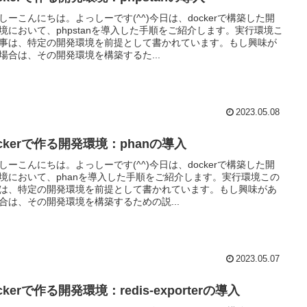
しーこんにちは。よっしーです(^^)今日は、dockerで構築した開
境において、phpstanを導入した手順をご紹介します。実行環境こ
事は、特定の開発環境を前提として書かれています。もし興味が
場合は、その開発環境を構築するた...
2023.05.08
ckerで作る開発環境：phanの導入
しーこんにちは。よっしーです(^^)今日は、dockerで構築した開
境において、phanを導入した手順をご紹介します。実行環境この
は、特定の開発環境を前提として書かれています。もし興味があ
合は、その開発環境を構築するための説...
2023.05.07
ckerで作る開発環境：redis-exporterの導入