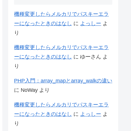
機種変更したらメルカリでパスキーエラ
ーになったときのはなし
に
よっしー
よ
り
機種変更したらメルカリでパスキーエラ
ーになったときのはなし
に
ゆーさん
よ
り
PHP入門：array_mapとarray_walkの違い
に
NoWay
より
機種変更したらメルカリでパスキーエラ
ーになったときのはなし
に
よっしー
よ
り