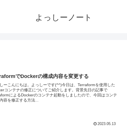
よっしーノート
rraformでDockerの構成内容を変更する
しーこんにちは。よっしーです(^^)今日は、Terraformを使用した
ckerコンテナの修正についてご紹介します。背景先日の記事で
rraformによるDockerのコンテナ起動をしましたので、今回はコンテ
内容を修正する方法...
2023.05.13