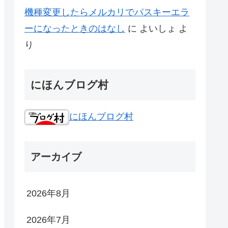
機種変更したらメルカリでパスキーエラ
ーになったときのはなし
に
よいしょ
よ
り
にほんブログ村
にほんブログ村
アーカイブ
2026年8月
2026年7月