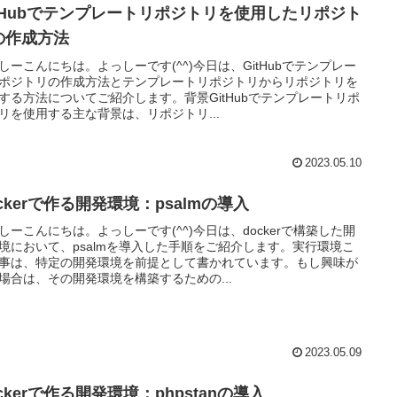
itHubでテンプレートリポジトリを使用したリポジト
の作成方法
しーこんにちは。よっしーです(^^)今日は、GitHubでテンプレー
ポジトリの作成方法とテンプレートリポジトリからリポジトリを
する方法についてご紹介します。背景GitHubでテンプレートリポ
リを使用する主な背景は、リポジトリ...
2023.05.10
ckerで作る開発環境：psalmの導入
しーこんにちは。よっしーです(^^)今日は、dockerで構築した開
境において、psalmを導入した手順をご紹介します。実行環境こ
事は、特定の開発環境を前提として書かれています。もし興味が
場合は、その開発環境を構築するための...
2023.05.09
ckerで作る開発環境：phpstanの導入