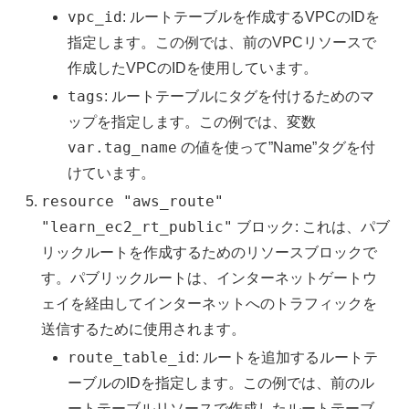
vpc_id
: ルートテーブルを作成するVPCのIDを
指定します。この例では、前のVPCリソースで
作成したVPCのIDを使用しています。
tags
: ルートテーブルにタグを付けるためのマ
ップを指定します。この例では、変数
var.tag_name
の値を使って”Name”タグを付
けています。
resource "aws_route"
"learn_ec2_rt_public"
ブロック: これは、パブ
リックルートを作成するためのリソースブロックで
す。パブリックルートは、インターネットゲートウ
ェイを経由してインターネットへのトラフィックを
送信するために使用されます。
route_table_id
: ルートを追加するルートテ
ーブルのIDを指定します。この例では、前のル
ートテーブルリソースで作成したルートテーブ