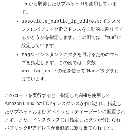
1a
から取得したサブネットIDを使用していま
す。
associate_public_ip_address
: インスタ
ンスにパブリックIPアドレスを自動的に割り当て
るかどうかを指定します。この例では、”true” に
設定しています。
tags
: インスタンスにタグを付けるためのマッ
プを指定します。この例では、変数
var.tag_name
の値を使って”Name”タグを付
けています。
このコードを実行すると、指定したAMIを使用して
Amazon Linux 2のEC2インスタンスが作成され、指定し
たサブネットおよびアベイラビリティーゾーンに配置され
ます。また、インスタンスには指定したタグが付けられ、
パブリックIPアドレスが自動的に割り当てられます。