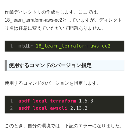
作業ディレクトリの作成をします。ここでは、
18_learn_terraform-aws-ec2としていますが、ディレクト
リ名は任意に変えていただいて問題ありません。
mkdir
18_learn_terraform-aws-ec2
使用するコマンドのバージョン指定
使用するコマンドのバージョンを指定します。
asdf
local
terraform
 1
.5
.3
asdf
local
awscli
 2
.13
.2
このとき、自分の環境では、下記のエラーになりました。