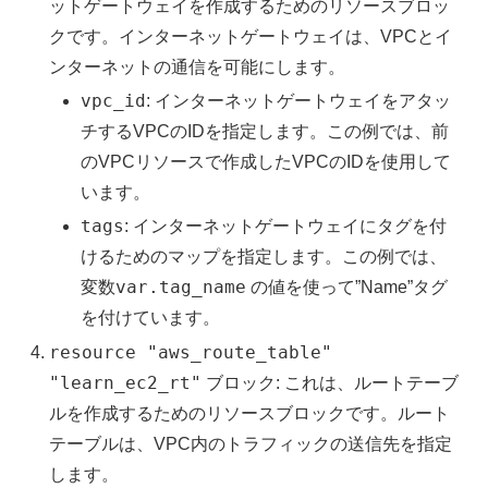
ットゲートウェイを作成するためのリソースブロッ
クです。インターネットゲートウェイは、VPCとイ
ンターネットの通信を可能にします。
vpc_id
: インターネットゲートウェイをアタッ
チするVPCのIDを指定します。この例では、前
のVPCリソースで作成したVPCのIDを使用して
います。
tags
: インターネットゲートウェイにタグを付
けるためのマップを指定します。この例では、
var.tag_name
変数
の値を使って”Name”タグ
を付けています。
resource "aws_route_table"
"learn_ec2_rt"
ブロック: これは、ルートテーブ
ルを作成するためのリソースブロックです。ルート
テーブルは、VPC内のトラフィックの送信先を指定
します。