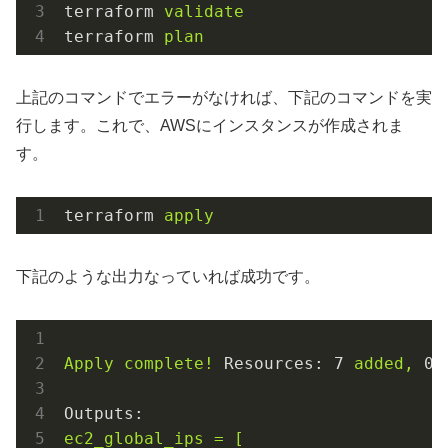
terraform
validate
terraform
plan
上記のコマンドでエラーがなければ、下記のコマンドを実
行します。これで、AWSにインスタンスが作成されま
す。
terraform
apply
下記のような出力なっていれば成功です。
Apply
complete!
Resources:
7
added,
0
Outputs:
ec2_global_ips
=
[