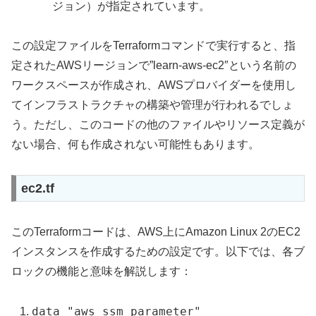
ジョン）が指定されています。
この設定ファイルをTerraformコマンドで実行すると、指
定されたAWSリージョンで”learn-aws-ec2″という名前の
ワークスペースが作成され、AWSプロバイダーを使用し
てインフラストラクチャの構築や管理が行われるでしょ
う。ただし、このコードの他のファイルやリソース定義が
ない場合、何も作成されない可能性もあります。
ec2.tf
このTerraformコードは、AWS上にAmazon Linux 2のEC2
インスタンスを作成するための設定です。以下では、各ブ
ロックの機能と意味を解説します：
data "aws_ssm_parameter"