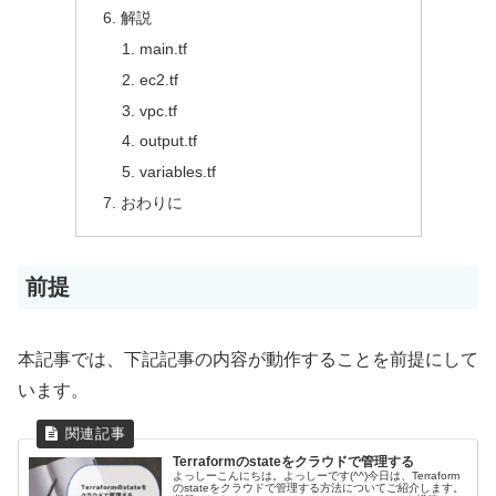
解説
main.tf
ec2.tf
vpc.tf
output.tf
variables.tf
おわりに
前提
本記事では、下記記事の内容が動作することを前提にして
います。
Terraformのstateをクラウドで管理する
よっしーこんにちは。よっしーです(^^)今日は、Terraform
のstateをクラウドで管理する方法についてご紹介します。