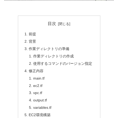
目次
前提
背景
作業ディレクトリの準備
作業ディレクトリの作成
使用するコマンドのバージョン指定
修正内容
main.tf
ec2.tf
vpc.tf
output.tf
variables.tf
EC2環境構築