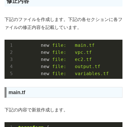
修正内容
下記のファイルを作成します。下記の各セクションに各フ
ァイルの修正内容を記載しています。
new
file:   main.tf
new
file:   vpc.tf
new
file:   ec2.tf
new
file:   output.tf
new
file:   variables.tf
main.tf
下記の内容で新規作成します。