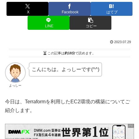
X
Facebook
はてブ
LINE
コピー
2023.07.29
この記事は
約18分
で読めます。
こんにちは。よっしーです(^^)
よっしー
今日は、Terraformを利用したEC2環境の構築についてご
紹介します。