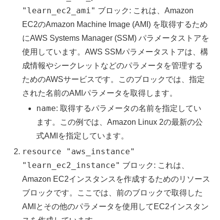
"learn_ec2_ami"
ブロック: これは、Amazon
EC2のAmazon Machine Image (AMI) を取得するため
にAWS Systems Manager (SSM) パラメータストアを
使用しています。AWS SSMパラメータストアは、構
成情報やシークレットなどのパラメータを管理する
ためのAWSサービスです。このブロックでは、指定
された名前のAMIパラメータを取得します。
name
: 取得するパラメータの名前を指定してい
ます。この例では、Amazon Linux 2の最新の公
式AMIを指定しています。
resource "aws_instance"
"learn_ec2_instance"
ブロック: これは、
Amazon EC2インスタンスを作成するためのリソース
ブロックです。ここでは、前のブロックで取得した
AMIとその他のパラメータを使用してEC2インスタン