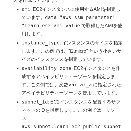
スを作成しています。
ami
: EC2インスタンスに使用するAMIを指定し
data "aws_ssm_parameter"
ています。
"learn_ec2_ami.value
で取得したAMIを使
用します。
instance_type
: インスタンスのサイズを指定
します。この例では、”t2.micro” という小さいサ
イズのインスタンスを指定しています。
availability_zone
: EC2インスタンスを作
成するアベイラビリティーゾーンを指定しま
var.az_a
す。この例では、変数
に指定された
アベイラビリティーゾーンを使用しています。
subnet_id
: EC2インスタンスを配置するサブ
ネットのIDを指定します。この例では、リソー
ス
aws_subnet.learn_ec2_public_subnet_