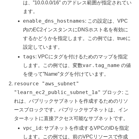
は、”10.0.0.0/16″ のアドレス範囲が指定されてい
ます。
enable_dns_hostnames
: この設定は、VPC
内のEC2インスタンスにDNSホスト名を有効に
するかどうかを指定します。この例では、trueに
設定しています。
tags
: VPCにタグを付けるためのマップを指定
var.tag_name
します。この例では、変数
の値
を使って”Name”タグを付けています。
resource "aws_subnet"
"learn_ec2_public_subnet_1a"
ブロック: こ
れは、パブリックサブネットを作成するためのリソ
ースブロックです。パブリックサブネットは、イン
ターネットに直接アクセス可能なサブネットです。
vpc_id
: サブネットを作成するVPCのIDを指定
します。この例では、前のVPCリソースで作成