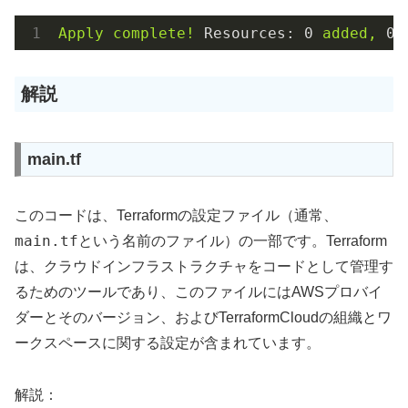
Apply
complete!
Resources:
0
added,
0
解説
main.tf
このコードは、Terraformの設定ファイル（通常、
main.tf
という名前のファイル）の一部です。Terraform
は、クラウドインフラストラクチャをコードとして管理す
るためのツールであり、このファイルにはAWSプロバイ
ダーとそのバージョン、およびTerraformCloudの組織とワ
ークスペースに関する設定が含まれています。
解説：