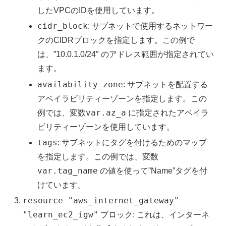
したVPCのIDを使用しています。
cidr_block
: サブネットで使用するネットワー
クのCIDRブロックを指定します。この例で
は、”10.0.1.0/24″ のアドレス範囲が指定されてい
ます。
availability_zone
: サブネットを配置する
アベイラビリティーゾーンを指定します。この
var.az_a
例では、変数
に指定されたアベイラ
ビリティーゾーンを使用しています。
tags
: サブネットにタグを付けるためのマップ
を指定します。この例では、変数
var.tag_name
の値を使って”Name”タグを付
けています。
resource "aws_internet_gateway"
"learn_ec2_igw"
ブロック: これは、インターネ