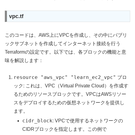
vpc.tf
このコードは、AWS上にVPCを作成し、その中にパブリ
ックサブネットを作成してインターネット接続を行う
Terraformの設定です。以下では、各ブロックの機能と意
味を解説します：
resource "aws_vpc" "learn_ec2_vpc"
ブロ
ック: これは、VPC（Virtual Private Cloud）を作成す
るためのリソースブロックです。VPCはAWSリソー
スをデプロイするための仮想ネットワークを提供し
ます。
cidr_block
: VPCで使用するネットワークの
CIDRブロックを指定します。この例で