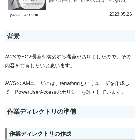
背景これまでは、ローカルマシンからインフラを構築し、
変更し、破壊することができました。これはテストや開発
には最適です...
2023.05.26
yossi-note.com
背景
AWSでEC2環境を構築する機会がありましたので、その
内容を共有したいと思います。
AWSのIAMユーザには、terraformというユーザを作成し
て、PowerUserAccessのポリシーを許可しています。
作業ディレクトリの準備
作業ディレクトリの作成