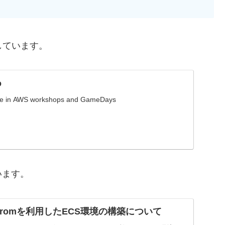
しています。
o
pate in AWS workshops and GameDays
います。
rafromを利用したECS環境の構築について