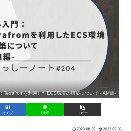
：Terrafromを利用したECS環境の構築について -IAM編-
はてブ
LINE
コピー
2023.08.29
2023.09.06