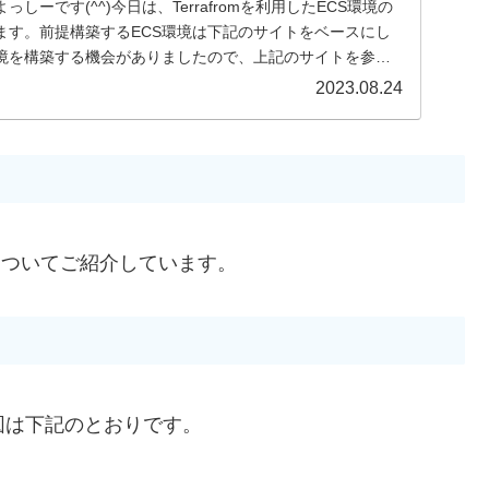
しーです(^^)今日は、Terrafromを利用したECS環境の
ます。前提構築するECS環境は下記のサイトをベースにし
環境を構築する機会がありましたので、上記のサイトを参考
2023.08.24
についてご紹介しています。
図は下記のとおりです。