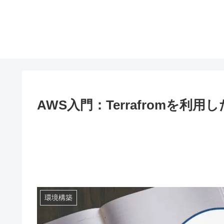
AWS入門：Terrafromを利用
環境構築