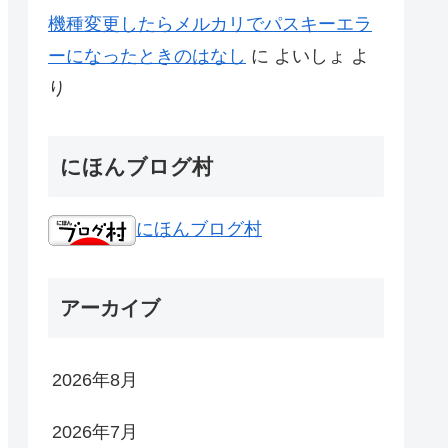
機種変更したらメルカリでパスキーエラ
ーになったときのはなし
に
よいしょ
よ
り
にほんブログ村
にほんブログ村
アーカイブ
2026年8月
2026年7月