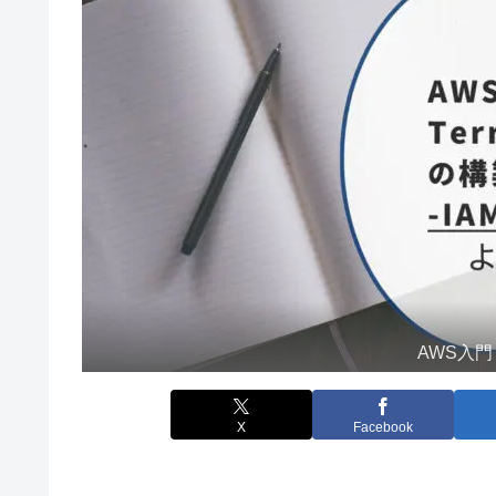
AWS入門
X
Facebook