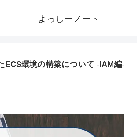
よっしーノート
したECS環境の構築について -IAM編-