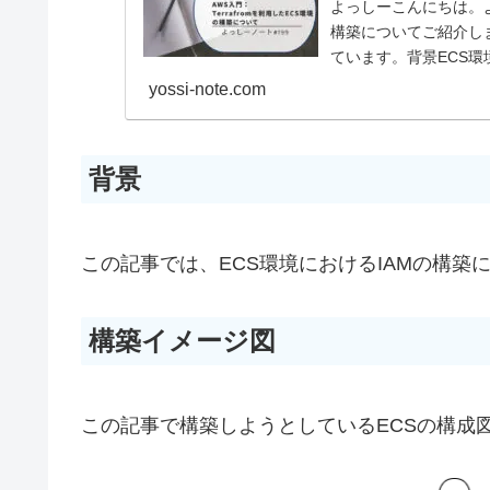
よっしーこんにちは。よっ
構築についてご紹介し
ています。背景ECS
にT...
yossi-note.com
背景
この記事では、ECS環境におけるIAMの構築
構築イメージ図
この記事で構築しようとしているECSの構成