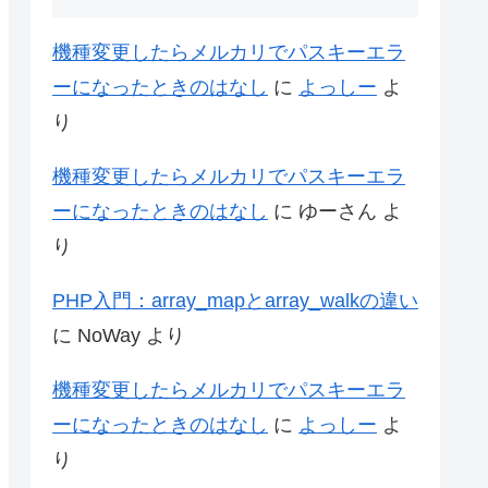
機種変更したらメルカリでパスキーエラ
ーになったときのはなし
に
よっしー
よ
り
機種変更したらメルカリでパスキーエラ
ーになったときのはなし
に
ゆーさん
よ
り
PHP入門：array_mapとarray_walkの違い
に
NoWay
より
機種変更したらメルカリでパスキーエラ
ーになったときのはなし
に
よっしー
よ
り