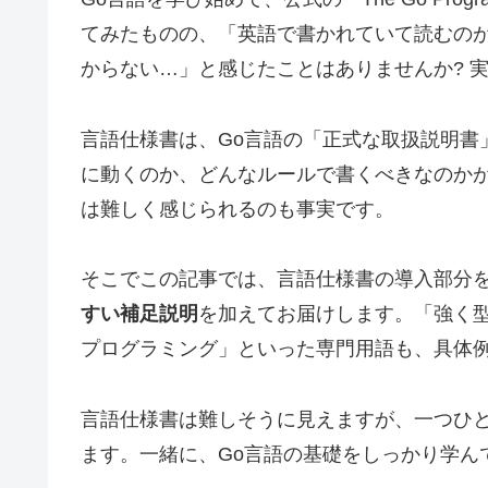
てみたものの、「英語で書かれていて読むの
からない…」と感じたことはありませんか? 
言語仕様書は、Go言語の「正式な取扱説明書
に動くのか、どんなルールで書くべきなのか
は難しく感じられるのも事実です。
そこでこの記事では、言語仕様書の導入部分
すい補足説明
を加えてお届けします。「強く
プログラミング」といった専門用語も、具体
言語仕様書は難しそうに見えますが、一つひ
ます。一緒に、Go言語の基礎をしっかり学ん