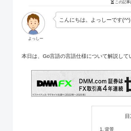
この記事
こんにちは。よっしーです(^^)
よっしー
本日は、Go言語の言語仕様について解説して
目
背景