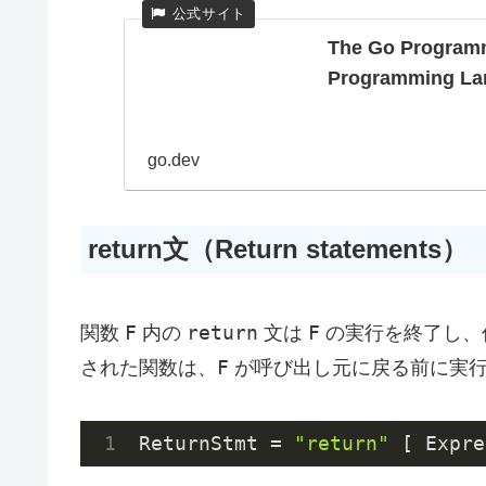
The Go Programm
Programming La
go.dev
return文（Return statements）
F
return
F
関数
内の
文は
の実行を終了し、
F
された関数は、
が呼び出し元に戻る前に実
ReturnStmt = 
"return"