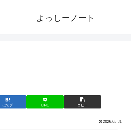
よっしーノート
はてブ
LINE
コピー
2026.05.31