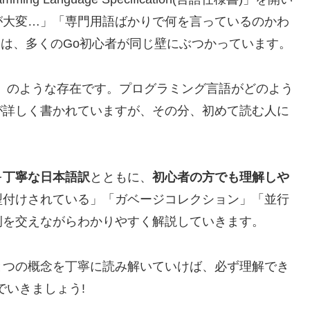
が大変…」「専門用語ばかりで何を言っているのかわ
実は、多くのGo初心者が同じ壁にぶつかっています。
」のような存在です。プログラミング言語がどのよう
が詳しく書かれていますが、その分、初めて読む人に
を
丁寧な日本語訳
とともに、
初心者の方でも理解しや
型付けされている」「ガベージコレクション」「並行
例を交えながらわかりやすく解説していきます。
とつの概念を丁寧に読み解いていけば、必ず理解でき
でいきましょう!