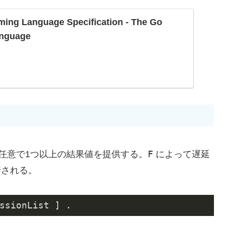
ing Language Specification - The Go
nguage
F
任意で1つ以上の結果値を提供する。
によって遅延
行される。