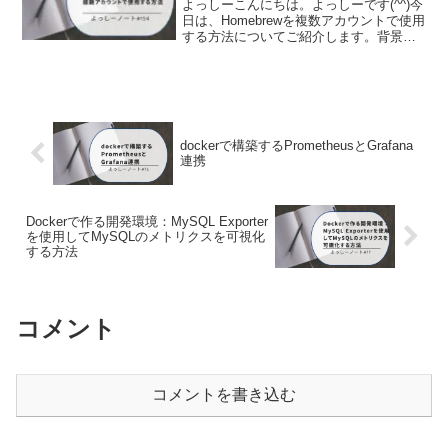
よっしーこんにちは。よっしーです(^^)今
日は、Homebrewを複数アカウントで使用
する方法についてご紹介します。背景業
務の関係で、Macのアカウントを複数作
成して、アカウントごとにbrewを使用し
たい場面がありましたので、その時の対
処法...
dockerで構築するPrometheusとGrafana
連携
Dockerで作る開発環境：MySQL Exporter
を使用してMySQLのメトリクスを可視化
する方法
コメント
コメントを書き込む