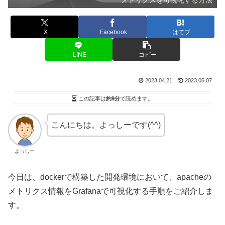
メトリクスを可視化する方法
X
Facebook
はてブ
LINE
コピー
2023.04.21
2023.05.07
この記事は
約9分
で読めます。
こんにちは。よっしーです(^^)
よっしー
今日は、dockerで構築した開発環境において、apacheの
メトリクス情報をGrafanaで可視化する手順をご紹介しま
す。