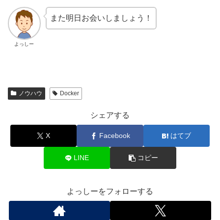
また明日お会いしましょう！
よっしー
ノウハウ
Docker
シェアする
X
Facebook
はてブ
LINE
コピー
よっしーをフォローする