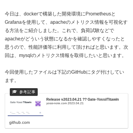
今日は、dockerで構築した開発環境にPrometheusと
Grafanaを使用して、apacheのメトリクス情報を可視化す
る方法をご紹介しました。これで、負荷試験などで
apacheがどういう状態になるかを確認しやすくなったと
思うので、性能評価等に利用して頂ければと思います。次
回は、mysqlのメトリクス情報を取得したいと思います。
今回使用したファイルは下記のGitHubにタグ付けしてい
ます。
Release v2023.04.21 ?? Gate-Yossi/Titawin
yossi-note.com 2023.04.21
github.com