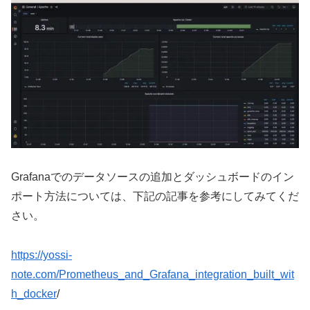
Grafanaでのデータソースの追加とダッシュボードのイン
ポート方法については、下記の記事を参考にしてみてくだ
さい。
https://yossi-
note.com/Prometheus_and_Grafana_integration_built_wit
h_docker
/