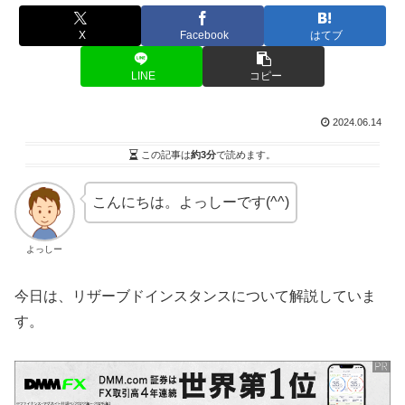
X
Facebook
はてブ
LINE
コピー
2024.06.14
この記事は
約3分
で読めます。
こんにちは。よっしーです(^^)
よっしー
今日は、リザーブドインスタンスについて解説していま
す。