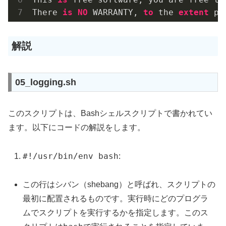
There 
is
NO
 WARRANTY, 
to
 the 
extent
 pe
解説
05_logging.sh
このスクリプトは、Bashシェルスクリプトで書かれてい
ます。以下にコードの解説をします。
#!/usr/bin/env bash
:
この行はシバン（shebang）と呼ばれ、スクリプトの
最初に配置されるものです。実行時にどのプログラ
ムでスクリプトを実行するかを指定します。このス