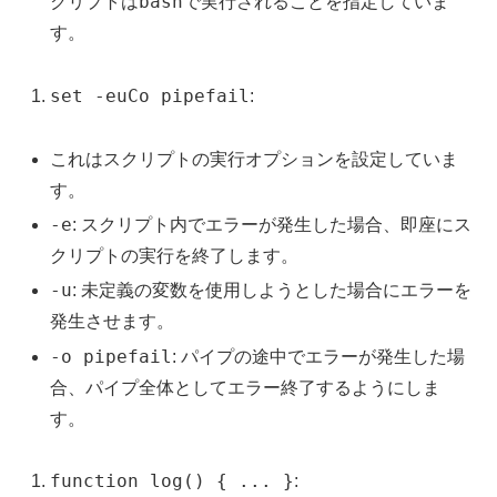
bash
クリプトは
で実行されることを指定していま
す。
set -euCo pipefail
:
これはスクリプトの実行オプションを設定していま
す。
-e
: スクリプト内でエラーが発生した場合、即座にス
クリプトの実行を終了します。
-u
: 未定義の変数を使用しようとした場合にエラーを
発生させます。
-o pipefail
: パイプの途中でエラーが発生した場
合、パイプ全体としてエラー終了するようにしま
す。
function log() { ... }
: