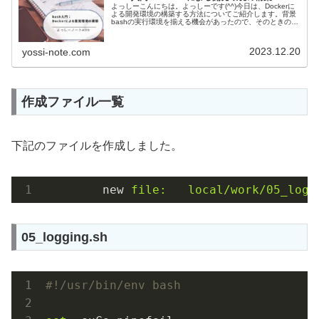
よっしーこんにちは。よっしーです(^^)今日は、Dockerに
よる開発環境の構築する方法についてご紹介します。背景
bashの実行環境を揃える機会があったので、そのときの内
容を備忘として残しました。この記事のソースは下記のサ
イトにアップしてい...
2023.12.20
yossi-note.com
作成ファイル一覧
下記のファイルを作成しました。
new
file:   local/work/05_logg
05_logging.sh