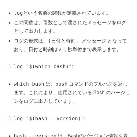
log
という名前の関数が定義されています。
この関数は、引数として渡されたメッセージをログ
として出力します。
[日付と時刻] メッセージ
ログの形式は、
となって
おり、日付と時刻はミリ秒単位まで表示します。
log "$(which bash)"
:
which bash
bash
は、
コマンドのフルパスを返し
ます。これにより、使用されている Bash のバージョ
ンをログに出力しています。
log "$(bash --version)"
:
bash --version
は、Bashのバージョン情報を表