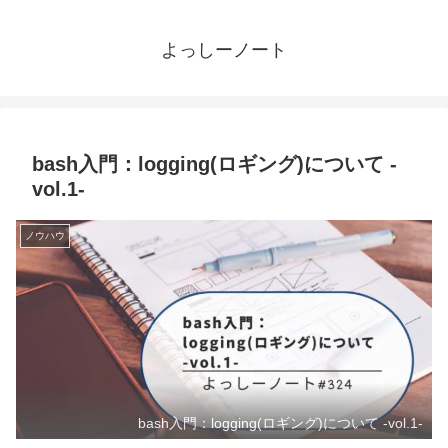
よっしーノート
bash入門：logging(ロギング)について -
vol.1-
ノウハウ
bash入門：logging(ロギング)について -vol.1-