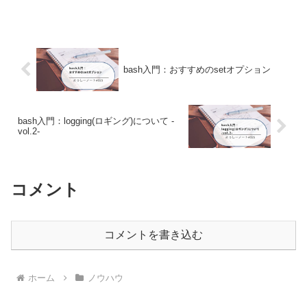
ビットコインの取引ができなくなったと
きの話です。問題発生から解決まで2023
年6月に機種変更をしました。変更前は、
Xperia...
bash入門：おすすめのsetオプション
bash入門：logging(ロギング)について -
vol.2-
コメント
コメントを書き込む
ホーム
ノウハウ