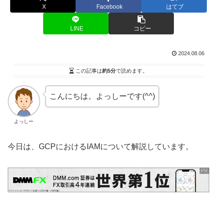
X
Facebook
はてブ
LINE
コピー
2024.08.06
この記事は
約5分
で読めます。
こんにちは。よっしーです(^^)
よっしー
今日は、GCPにおけるIAMについて解説しています。