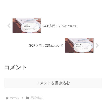
す。公式ドキュメントは情報が網羅され
ている分、「結局どの機能を、どんな場
面で使えばいいのか」は自分で考える必
要が...
GCP入門：VPCについて
GCP入門：CDNについて
コメント
コメントを書き込む
ホーム
用語解説