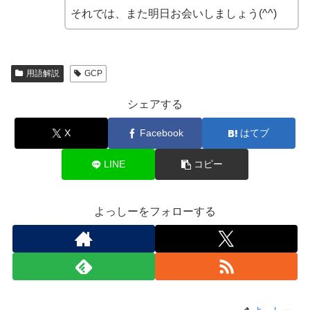
それでは、また明日お会いしましょう(^^)
用語解説
GCP
シェアする
X
Facebook
はてブ
LINE
コピー
よっしーをフォローする