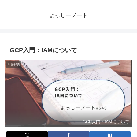
よっしーノート
GCP入門：IAMについて
用語解説
GCP入門：IAMについて