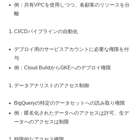
例：共有VPCを使用しつつ、各顧客のリソースを分
離
CI/CDパイプラインの自動化
デプロイ用のサービスアカウントに必要な権限を付
与
例：Cloud BuildからGKEへのデプロイ権限
データアナリストのアクセス制御
BigQueryの特定のデータセットへの読み取り権限
例：匿名化されたデータへのアクセスは許可、生デ
ータへのアクセスは制限
時限的なアクセス権限