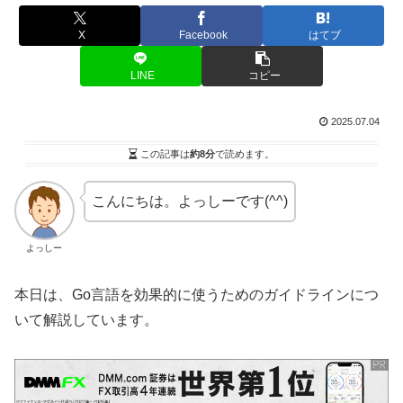
X
Facebook
はてブ
LINE
コピー
2025.07.04
この記事は
約8分
で読めます。
こんにちは。よっしーです(^^)
よっしー
本日は、Go言語を効果的に使うためのガイドラインにつ
いて解説しています。