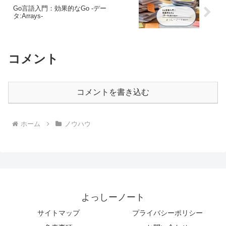
Go言語入門：効果的なGo -デー
タ:Arrays-
コメント
コメントを書き込む
ホーム
ノウハウ
よっしーノート
サイトマップ
プライバシーポリシー