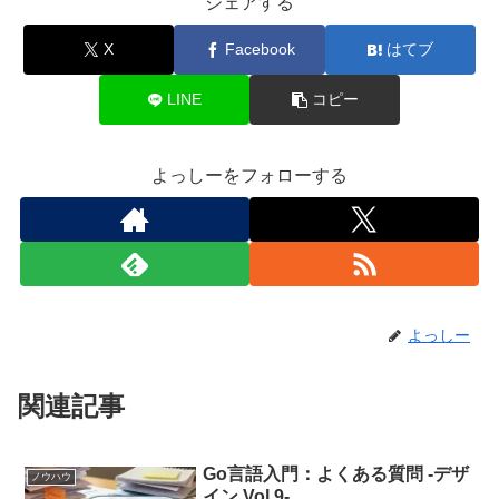
シェアする
X
Facebook
はてブ
LINE
コピー
よっしーをフォローする
よっしー
関連記事
Go言語入門：よくある質問 -デザ
ノウハウ
イン Vol.9-