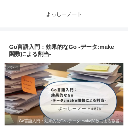
よっしーノート
Go言語入門：効果的なGo -データ:make
関数による割当-
ノウハウ
Go言語入門：効果的なGo -データ:make関数による割当-