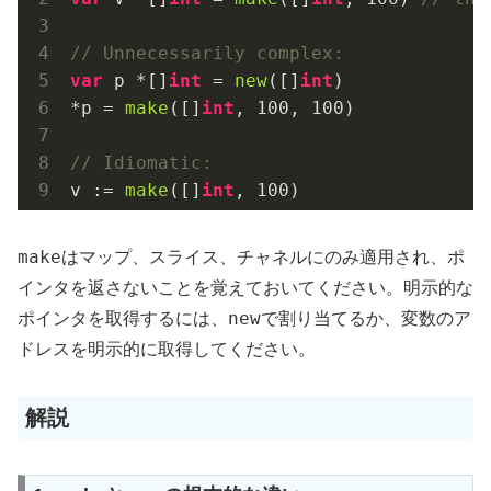
// Unnecessarily complex:
var
 p *[]
int
 = 
new
([]
int
)

*p = 
make
([]
int
, 
100
, 
100
)

// Idiomatic:
v := 
make
([]
int
, 
100
make
はマップ、スライス、チャネルにのみ適用され、ポ
インタを返さないことを覚えておいてください。明示的な
new
ポインタを取得するには、
で割り当てるか、変数のア
ドレスを明示的に取得してください。
解説