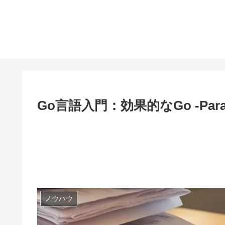
Go言語入門：効果的なGo -Parallel
ノウハウ