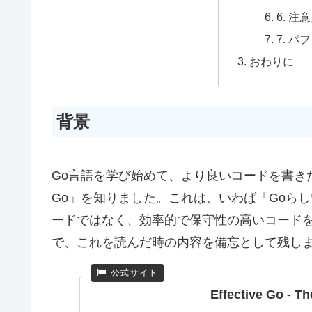
6. 注
7. 
おわりに
背景
Go言語を学び始めて、より良いコードを書きたい
Go」を知りました。これは、いわば「Goら
ードではなく、効率的で保守性の高いコード
で、これを読んだ時の内容を備忘として残し
Effective Go - 