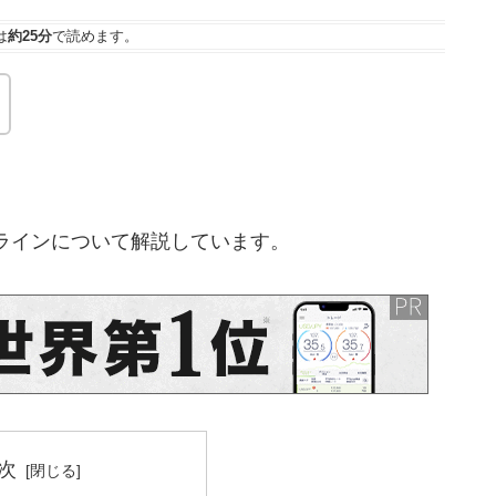
は
約25分
で読めます。
ラインについて解説しています。
次