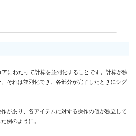
コアにわたって計算を並列化することです。計算が独
合、それは並列化でき、各部分が完了したときにシグ
操作があり、各アイテムに対する操作の値が独立して
れた例のように。