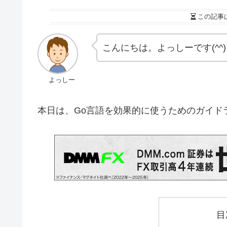
この記事
こんにちは。よっしーです(^^)
よっしー
本日は、Go言語を効果的に使うためのガイド
目