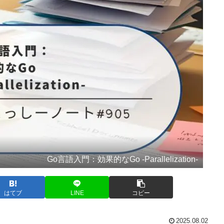
Go言語入門：効果的なGo -Parallelization-
はてブ
LINE
コピー
2025.08.02