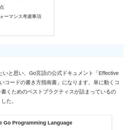
意点
パフォーマンス考慮事項
と思い、Go言語の公式ドキュメント「Effective
しいコードの書き方指南書」になります。単に動くコ
を書くためのベストプラクティスが詰まっているの
ました。
The Go Programming Language