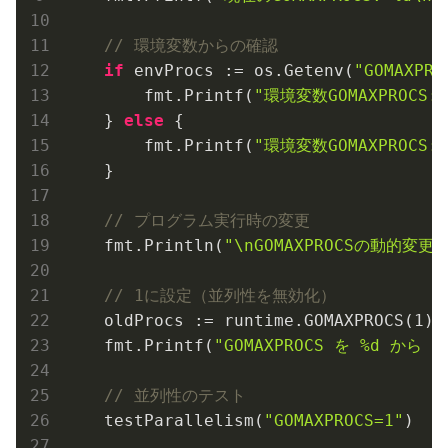
// 環境変数からの確認
if
 envProcs := os.Getenv(
"GOMAXPRO
        fmt.Printf(
"環境変数GOMAXPROCS: 
    } 
else
 {

        fmt.Printf(
"環境変数GOMAXPROC
    }

// プログラム実行時の変更
    fmt.Println(
"\nGOMAXPROCSの動的変更:
// 1に設定（並列性を無効化）
    oldProcs := runtime.GOMAXPROCS(
1
)

    fmt.Printf(
"GOMAXPROCS を %d から 
// 並列性のテスト
    testParallelism(
"GOMAXPROCS=1"
)
