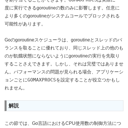
度に実行できるgoroutineの数のみに影響します。任意に
より多くのgoroutineがシステムコールでブロックされる
可能性があります。
Goのgoroutineスケジューラは、goroutineとスレッドのバ
ランスを取ることに優れており、同じスレッド上の他のも
のが飢餓状態にならないようにgoroutineの実行を先取り
することさえできます。しかし、それは完璧ではありませ
ん。パフォーマンスの問題が見られる場合、アプリケーシ
GOMAXPROCS
ョンごとに
を設定することが役立つかもし
れません。
解説
この節では、Go言語におけるCPU使用数の制御方法につ