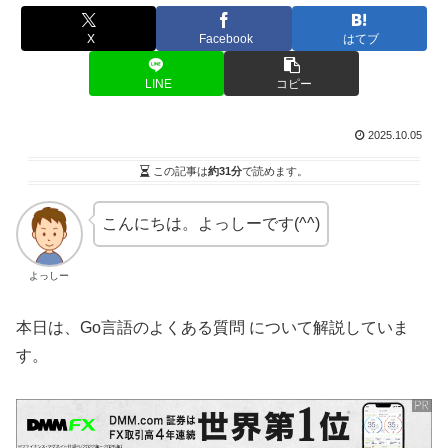
X
Facebook
はてブ
LINE
コピー
2025.10.05
この記事は
約31分
で読めます。
こんにちは。よっしーです(^^)
よっしー
本日は、Go言語のよくある質問 について解説していま
す。