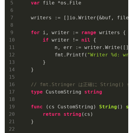
var
 file *os.File

    writers := []io.Writer{&buf, file}

for
 i, writer := 
range
 writers {

if
 writer != 
nil
 {

            n, err := writer.Write([]
b
            fmt.Printf(
"Writer %d: wro
        }

    }

// fmt.Stringer は正確に String() s
type
 CustomString 
string
func
(cs CustomString)
String
()
st
return
string
(cs)

    }
