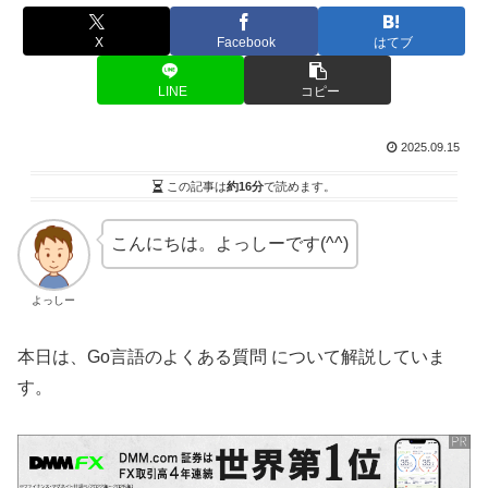
X
Facebook
はてブ
LINE
コピー
2025.09.15
この記事は
約16分
で読めます。
こんにちは。よっしーです(^^)
よっしー
本日は、Go言語のよくある質問 について解説していま
す。