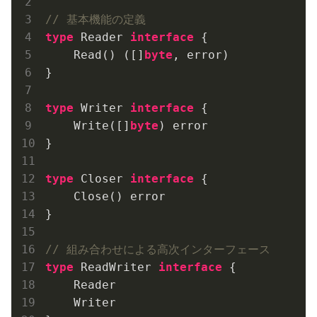
// 基本機能の定義
type
 Reader 
interface
 {

    Read() ([]
byte
, error)

}

type
 Writer 
interface
 {

    Write([]
byte
) error

}

type
 Closer 
interface
 {

    Close() error

}

// 組み合わせによる高次インターフェース
type
 ReadWriter 
interface
 {

    Reader

    Writer
