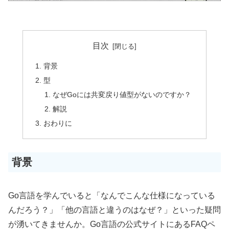
目次
背景
型
なぜGoには共変戻り値型がないのですか？
解説
おわりに
背景
Go言語を学んでいると「なんでこんな仕様になっている
んだろう？」「他の言語と違うのはなぜ？」といった疑問
が湧いてきませんか。Go言語の公式サイトにあるFAQペ