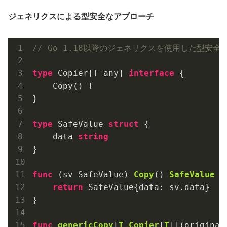
ジェネリクスによる型安全なアプローチ
// Go 1.18以降のジェネリクスを使用した型安全
type
 Copier[T any] 
interface
 {

    Copy() T

}

type
 SafeValue 
struct
 {

    data 
string
}

func
(sv SafeValue)
Copy
()
SafeValue
 {

return
 SafeValue{data: sv.data}

}

func
genericCopy
[
T
Copier
[
T
]]
(original