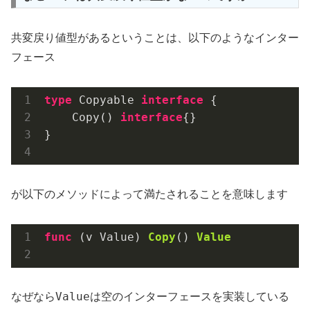
共変戻り値型があるということは、以下のようなインター
フェース
type
 Copyable 
interface
 {

    Copy() 
interface
{}

}

が以下のメソッドによって満たされることを意味します
func
(v Value)
Copy
()
Value
Value
なぜなら
は空のインターフェースを実装している