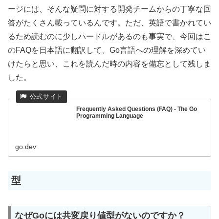
ージには、そんな疑問に対する開発チームからの丁寧な回
答がたくさん載っているんです。ただ、英語で書かれてい
るため読むのに少しハードルがあるのも事実で、今回はこ
のFAQを日本語に翻訳して、Go言語への理解を深めてい
けたらと思い、これを読んだ時の内容を備忘として残しま
した。
Frequently Asked Questions (FAQ) - The Go
Programming Language
go.dev
型
なぜGoには共変戻り値型がないのですか？