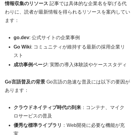
情報収集のリソース
記事では具体的な企業名を挙げる代
わりに、読者が最新情報を得られるリソースを案内してい
ます：
go.dev
: 公式サイトの企業事例
Go Wiki
: コミュニティが維持する最新の採用企業リ
スト
成功事例ページ
: 実際の導入体験談やケーススタディ
Go言語普及の背景
Go言語の急速な普及には以下の要因が
あります：
クラウドネイティブ時代の到来
：コンテナ、マイク
ロサービスの普及
優秀な標準ライブラリ
：Web開発に必要な機能が充
実