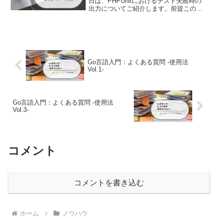
日は、PHPUnitにおけるテスト失敗時の
出力についてご紹介します。前提この記
事は下記の記事をベースにしています。
背景テストが失敗した場合は、PHPUnit
は問題の特定に役立つ情報をできるだけ
多く...
Go言語入門：よくある質問 -使用法
Vol.1-
Go言語入門：よくある質問 -使用法
Vol.3-
コメント
コメントを書き込む
ホーム
ノウハウ