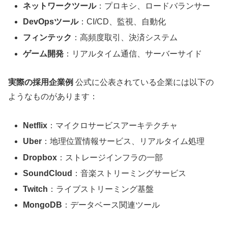
ネットワークツール
：プロキシ、ロードバランサー
DevOpsツール
：CI/CD、監視、自動化
フィンテック
：高頻度取引、決済システム
ゲーム開発
：リアルタイム通信、サーバーサイド
実際の採用企業例
公式に公表されている企業には以下の
ようなものがあります：
Netflix
：マイクロサービスアーキテクチャ
Uber
：地理位置情報サービス、リアルタイム処理
Dropbox
：ストレージインフラの一部
SoundCloud
：音楽ストリーミングサービス
Twitch
：ライブストリーミング基盤
MongoDB
：データベース関連ツール