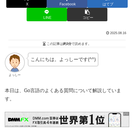
X
Facebook
はてブ
LINE
コピー
2025.08.16
この記事は
約3分
で読めます。
こんにちは。よっしーです(^^)
よっしー
本日は、Go言語のよくある質問について解説していま
す。