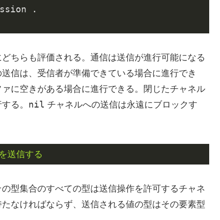
ssion .

にどちらも評価される。通信は送信が進行可能になる
の送信は、受信者が準備できている場合に進行でき
ファに空きがある場合に進行できる。閉じたチャネル
nil
行する。
チャネルへの送信は永遠にブロックす
を送信する
その型集合のすべての型は送信操作を許可するチャネ
持たなければならず、送信される値の型はその要素型