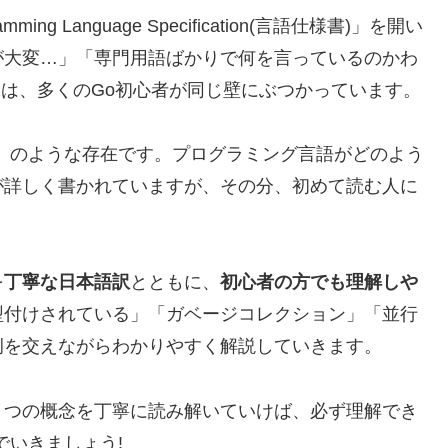
ng Language Specification(言語仕様書)」を開い
が大変…」「専門用語ばかりで何を言っているのかわ
実は、多くのGo初心者が同じ壁にぶつかっています。
」のような存在です。プログラミング言語がどのよう
が詳しく書かれていますが、その分、初めて読む人に
を
丁寧な日本語訳
とともに、
初心者の方でも理解しや
型付けされている」「ガベージコレクション」「並行
例を交えながらわかりやすく解説していきます。
とつの概念を丁寧に読み解いていけば、必ず理解でき
でいきましょう!