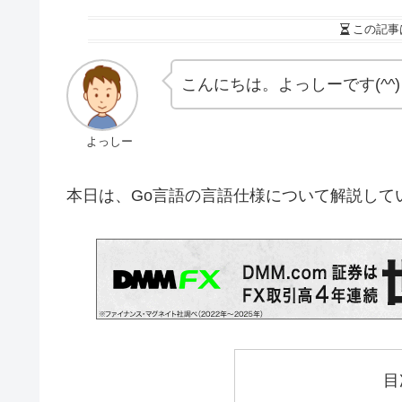
この記事
こんにちは。よっしーです(^^)
よっしー
本日は、Go言語の言語仕様について解説して
目