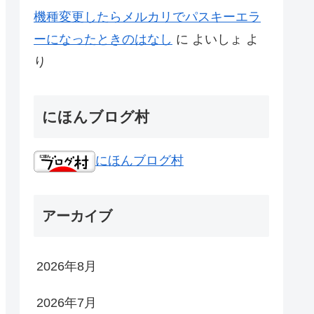
機種変更したらメルカリでパスキーエラ
ーになったときのはなし
に
よいしょ
よ
り
にほんブログ村
にほんブログ村
アーカイブ
2026年8月
2026年7月