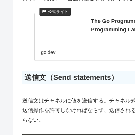
The Go Programm
Programming La
go.dev
送信文（Send statements）
送信文はチャネルに値を送信する。チャネル
送信操作を許可しなければならず、送信され
らない。