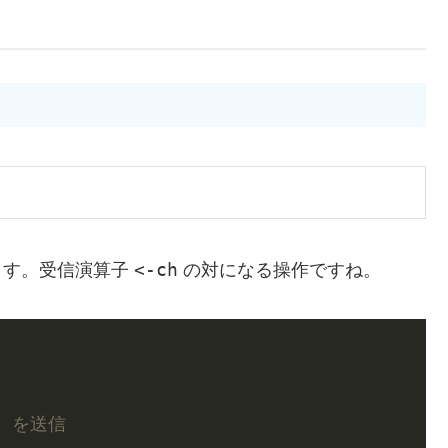
<-ch
ます。受信演算子
の対になる操作ですね。
2 を送信