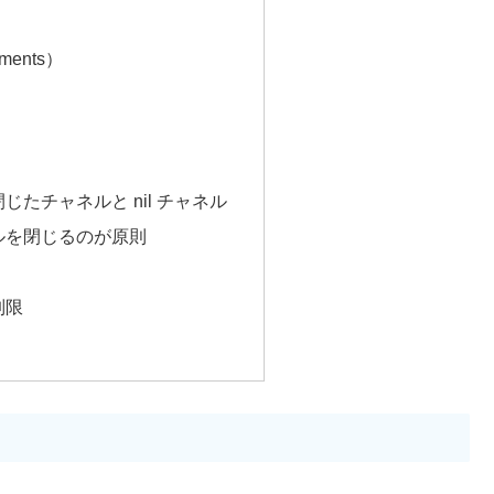
ments）
じたチャネルと nil チャネル
ルを閉じるのが原則
制限