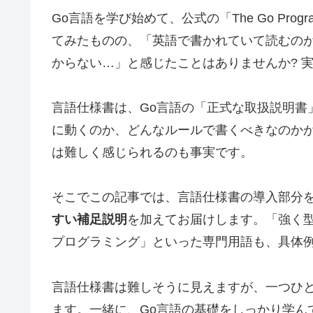
Go言語を学び始めて、公式の「The Go Programmi
てみたものの、「英語で書かれていて読むの
からない…」と感じたことはありませんか? 
言語仕様書は、Go言語の「正式な取扱説明書
に動くのか、どんなルールで書くべきなのか
は難しく感じられるのも事実です。
そこでこの記事では、言語仕様書の導入部分
すい補足説明
を加えてお届けします。「強く
プログラミング」といった専門用語も、具体
言語仕様書は難しそうに見えますが、一つひ
ます。一緒に、Go言語の基礎をしっかり学ん