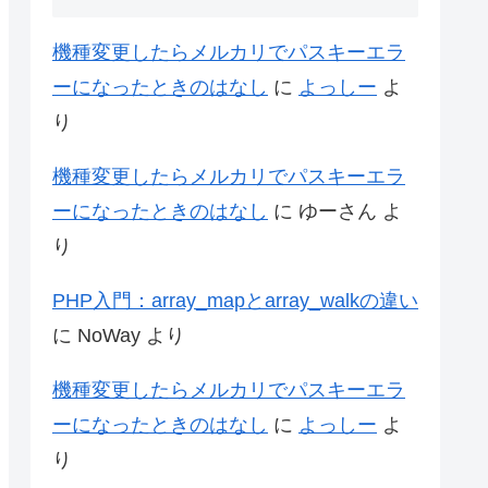
機種変更したらメルカリでパスキーエラ
ーになったときのはなし
に
よっしー
よ
り
機種変更したらメルカリでパスキーエラ
ーになったときのはなし
に
ゆーさん
よ
り
PHP入門：array_mapとarray_walkの違い
に
NoWay
より
機種変更したらメルカリでパスキーエラ
ーになったときのはなし
に
よっしー
よ
り