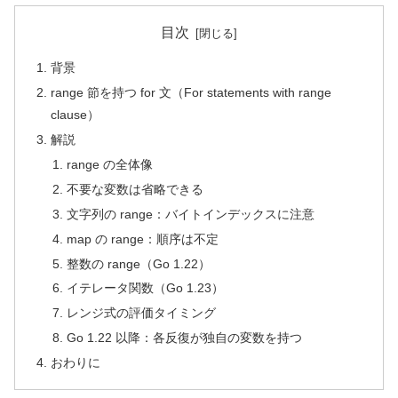
目次
背景
range 節を持つ for 文（For statements with range
clause）
解説
range の全体像
不要な変数は省略できる
文字列の range：バイトインデックスに注意
map の range：順序は不定
整数の range（Go 1.22）
イテレータ関数（Go 1.23）
レンジ式の評価タイミング
Go 1.22 以降：各反復が独自の変数を持つ
おわりに