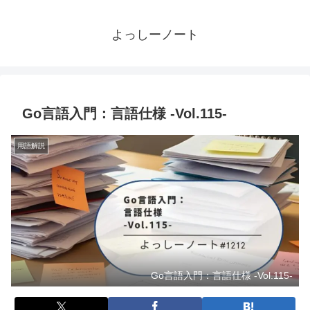
よっしーノート
Go言語入門：言語仕様 -Vol.115-
用語解説
Go言語入門：言語仕様 -Vol.115-