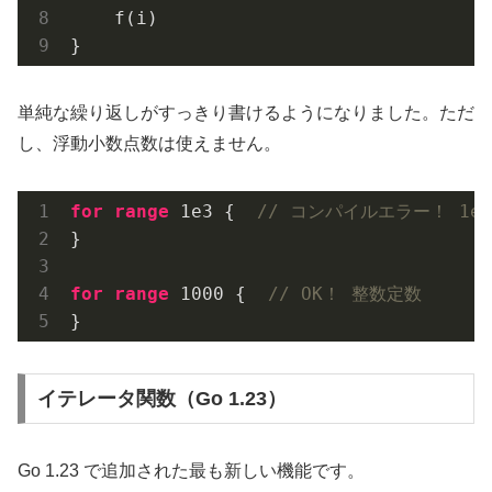
    f(i)

単純な繰り返しがすっきり書けるようになりました。ただ
し、浮動小数点数は使えません。
for
range
1e3
 {  
// コンパイルエラー！ 1e
}

for
range
1000
 {  
// OK！ 整数定数
イテレータ関数（Go 1.23）
Go 1.23 で追加された最も新しい機能です。