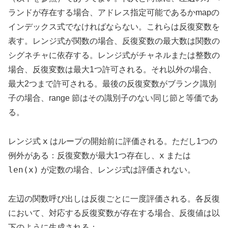
ランドが存在する場合、アドレス指定可能であるかmapの
インデックス式でなければならない。これらは反復変数を
表す。レンジ式が関数の場合、反復変数の最大数は関数の
シグネチャに依存する。レンジ式がチャネルまたは整数の
場合、反復変数は最大1つ許可される。それ以外の場合、
最大2つまで許可される。最後の反復変数がブランク識別
子の場合、range 節はその識別子のない同じ節と等価であ
る。
x
レンジ式
はループの開始前に評価される。ただし1つの
x
例外がある：反復変数が最大1つ存在し、
または
len(x)
が定数の場合、レンジ式は評価されない。
左辺の関数呼び出しは反復ごとに一度評価される。各反復
において、対応する反復変数が存在する場合、反復値は以
下のように生成される：