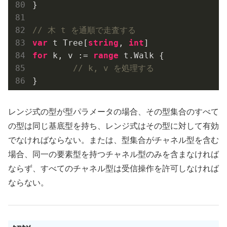
}

// 木 t を通順で走査する
var
 t Tree[
string
, 
int
for
 k, v := 
range
 t.Walk {

// k, v を処理する
レンジ式の型が型パラメータの場合、その型集合のすべて
の型は同じ基底型を持ち、レンジ式はその型に対して有効
でなければならない。または、型集合がチャネル型を含む
場合、同一の要素型を持つチャネル型のみを含まなければ
ならず、すべてのチャネル型は受信操作を許可しなければ
ならない。