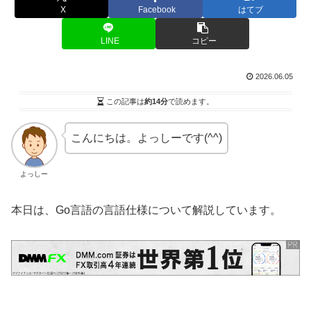
X
Facebook
はてブ
LINE
コピー
2026.06.05
この記事は
約14分
で読めます。
こんにちは。よっしーです(^^)
よっしー
本日は、Go言語の言語仕様について解説しています。