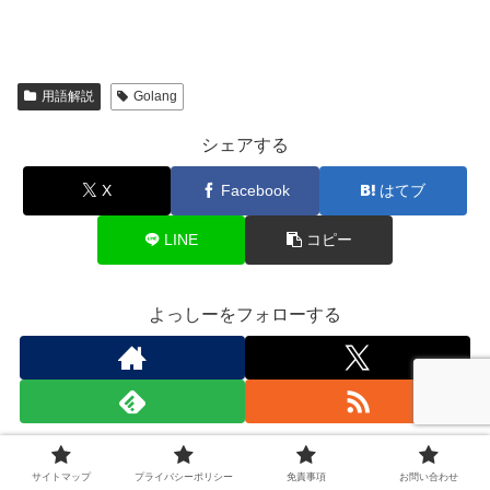
用語解説
Golang
シェアする
X
Facebook
はてブ
LINE
コピー
よっしーをフォローする
よっしー
サイトマップ
プライバシーポリシー
免責事項
お問い合わせ