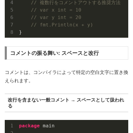
// 複数行をコメントアウトする推奨方法
// var x int = 10
// var y int = 20
// fmt.Println(x + y)
コメントの振る舞い: スペースと改行
コメントは、コンパイラによって特定の空白文字に置き換
えられます。
改行を含まない一般コメント → スペースとして扱われ
る
package
 main
