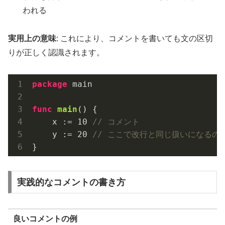
われる
実用上の意味
: これにより、コメントを書いても文の区切
りが正しく認識されます。
package
 main

func
main
()
 {

    x := 
10
// コメント
    y := 
20
// ここで改行と同じ扱いになるの
実践的なコメントの書き方
良いコメントの例