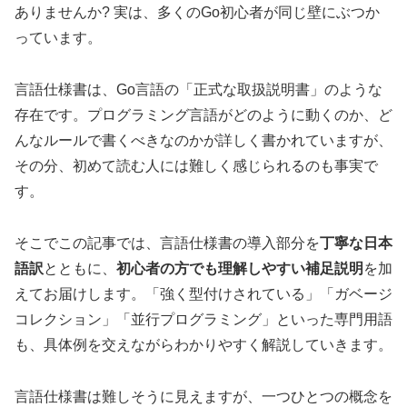
ありませんか? 実は、多くのGo初心者が同じ壁にぶつか
っています。
言語仕様書は、Go言語の「正式な取扱説明書」のような
存在です。プログラミング言語がどのように動くのか、ど
んなルールで書くべきなのかが詳しく書かれていますが、
その分、初めて読む人には難しく感じられるのも事実で
す。
そこでこの記事では、言語仕様書の導入部分を
丁寧な日本
語訳
とともに、
初心者の方でも理解しやすい補足説明
を加
えてお届けします。「強く型付けされている」「ガベージ
コレクション」「並行プログラミング」といった専門用語
も、具体例を交えながらわかりやすく解説していきます。
言語仕様書は難しそうに見えますが、一つひとつの概念を