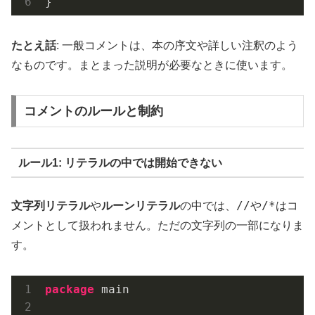
たとえ話
: 一般コメントは、本の序文や詳しい注釈のよう
なものです。まとまった説明が必要なときに使います。
コメントのルールと制約
ルール1: リテラルの中では開始できない
//
/*
文字列リテラル
や
ルーンリテラル
の中では、
や
はコ
メントとして扱われません。ただの文字列の一部になりま
す。
package
 main
