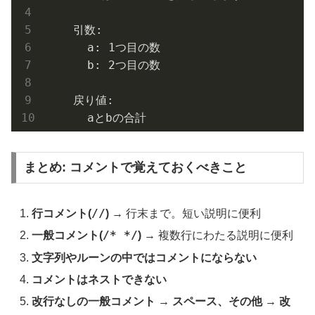
    引数:

      a: 
1
つ目の数

      b: 
2
つ目の数

    戻り値:

まとめ: コメントで覚えておくべきこと
//
行コメント(
)
→ 行末まで。短い説明に便利
/* */
一般コメント(
)
→ 複数行にわたる説明に便利
文字列やルーンの中ではコメントにならない
コメントはネストできない
改行なしの一般コメント → スペース、その他 → 改