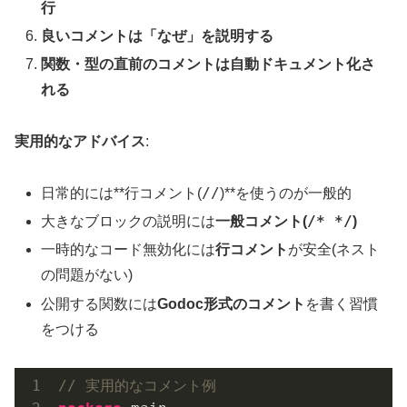
行
良いコメントは「なぜ」を説明する
関数・型の直前のコメントは自動ドキュメント化さ
れる
実用的なアドバイス
:
//
日常的には**行コメント(
)**を使うのが一般的
/* */
大きなブロックの説明には
一般コメント(
)
一時的なコード無効化には
行コメント
が安全(ネスト
の問題がない)
公開する関数には
Godoc形式のコメント
を書く習慣
をつける
// 実用的なコメント例