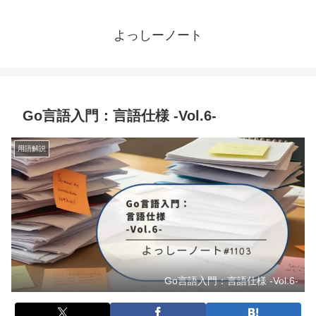
よっしーノート
Go言語入門：言語仕様 -Vol.6-
用語解説
Go言語入門：言語仕様 -Vol.6-