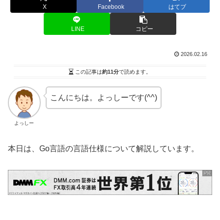
X
Facebook
はてブ
LINE
コピー
2026.02.16
この記事は
約11分
で読めます。
こんにちは。よっしーです(^^)
よっしー
本日は、Go言語の言語仕様について解説しています。