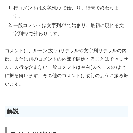
//
行コメントは文字列
で始まり、行末で終わりま
す。
/*
一般コメントは文字列
で始まり、最初に現れる文
*/
字列
で終わります。
コメントは、ルーン(文字)リテラルや文字列リテラルの内
部、または別のコメントの内部で開始することはできませ
ん。改行を含まない一般コメントは空白(スペース)のよう
に振る舞います。その他のコメントは改行のように振る舞
います。
解説