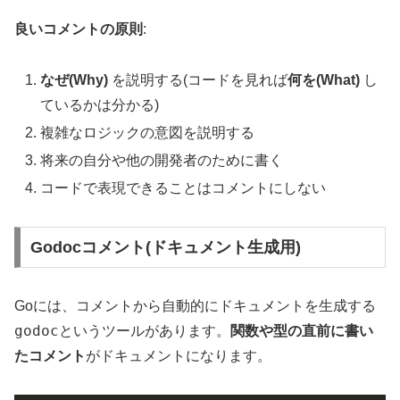
良いコメントの原則
:
なぜ(Why)
を説明する(コードを見れば
何を(What)
し
ているかは分かる)
複雑なロジックの意図を説明する
将来の自分や他の開発者のために書く
コードで表現できることはコメントにしない
Godocコメント(ドキュメント生成用)
Goには、コメントから自動的にドキュメントを生成する
godoc
というツールがあります。
関数や型の直前に書い
たコメント
がドキュメントになります。