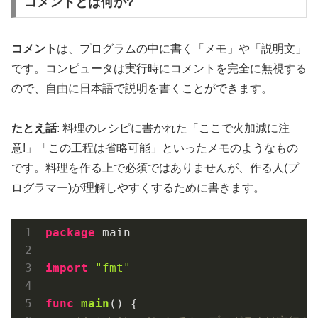
コメントとは何か?
コメント
は、プログラムの中に書く「メモ」や「説明文」
です。コンピュータは実行時にコメントを完全に無視する
ので、自由に日本語で説明を書くことができます。
たとえ話
: 料理のレシピに書かれた「ここで火加減に注
意!」「この工程は省略可能」といったメモのようなもの
です。料理を作る上で必須ではありませんが、作る人(プ
ログラマー)が理解しやすくするために書きます。
package
 main

import
"fmt"
func
main
()
 {
