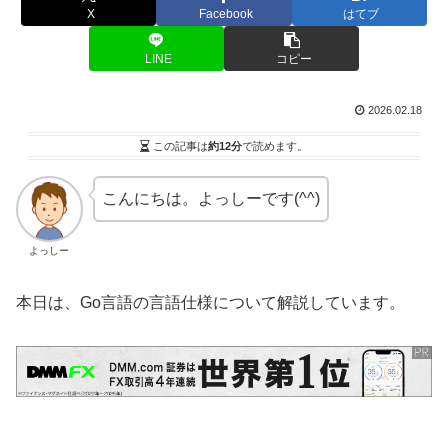
X
Facebook
はてブ
LINE
コピー
2026.02.18
この記事は
約12分
で読めます。
こんにちは。よっしーです(^^)
よっしー
本日は、Go言語の言語仕様について解説しています。