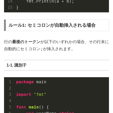
    fmt.Println(a + b);

ルール1: セミコロンが自動挿入される場合
行の
最後のトークン
が以下のいずれかの場合、その行末に
;
自動的にセミコロン
が挿入されます。
1-1. 識別子
package
 main

import
"fmt"
func
main
()
 {
