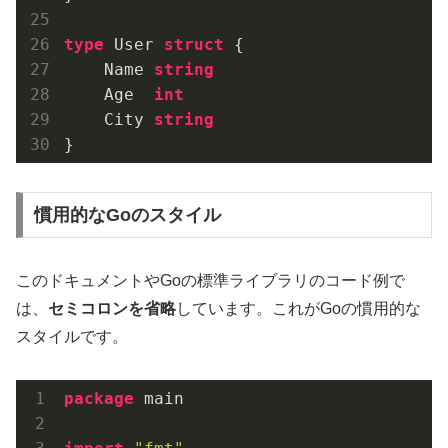
type
 User 
struct
 {

    Name 
string
    Age  
int
    City 
string
慣用的なGoのスタイル
このドキュメントやGoの標準ライブラリのコード例で
は、
セミコロンを省略
しています。これがGoの慣用的な
スタイルです。
package
 main
