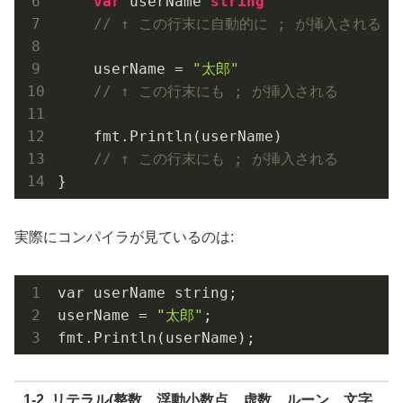
var
 userName 
string
// ↑ この行末に自動的に ; が挿入される
    userName = 
"太郎"
// ↑ この行末にも ; が挿入される
    fmt.Println(userName)

// ↑ この行末にも ; が挿入される
実際にコンパイラが見ているのは:
var userName string;

userName = 
"太郎"
;

1-2. リテラル(整数、浮動小数点、虚数、ルーン、文字