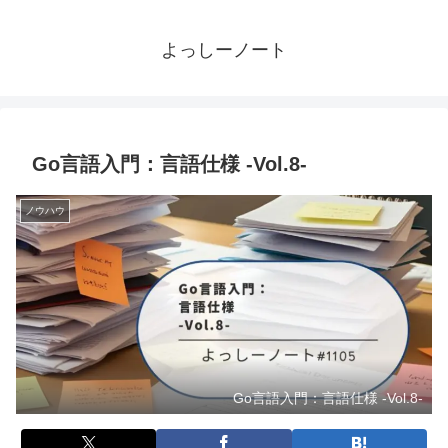
よっしーノート
Go言語入門：言語仕様 -Vol.8-
ノウハウ
Go言語入門：言語仕様 -Vol.8-