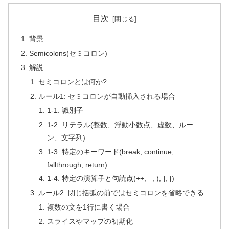
目次
背景
Semicolons(セミコロン)
解説
セミコロンとは何か?
ルール1: セミコロンが自動挿入される場合
1-1. 識別子
1-2. リテラル(整数、浮動小数点、虚数、ルー
ン、文字列)
1-3. 特定のキーワード(break, continue,
fallthrough, return)
1-4. 特定の演算子と句読点(++, –, ), ], })
ルール2: 閉じ括弧の前ではセミコロンを省略できる
複数の文を1行に書く場合
スライスやマップの初期化