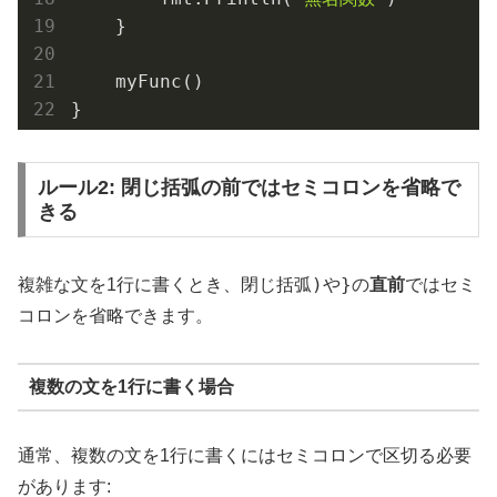
    }

    myFunc()

ルール2: 閉じ括弧の前ではセミコロンを省略で
きる
)
}
複雑な文を1行に書くとき、閉じ括弧
や
の
直前
ではセミ
コロンを省略できます。
複数の文を1行に書く場合
通常、複数の文を1行に書くにはセミコロンで区切る必要
があります: