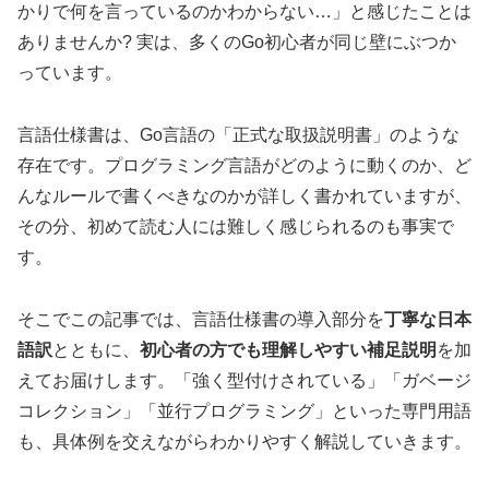
かりで何を言っているのかわからない…」と感じたことは
ありませんか? 実は、多くのGo初心者が同じ壁にぶつか
っています。
言語仕様書は、Go言語の「正式な取扱説明書」のような
存在です。プログラミング言語がどのように動くのか、ど
んなルールで書くべきなのかが詳しく書かれていますが、
その分、初めて読む人には難しく感じられるのも事実で
す。
そこでこの記事では、言語仕様書の導入部分を
丁寧な日本
語訳
とともに、
初心者の方でも理解しやすい補足説明
を加
えてお届けします。「強く型付けされている」「ガベージ
コレクション」「並行プログラミング」といった専門用語
も、具体例を交えながらわかりやすく解説していきます。