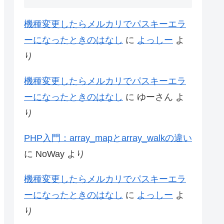
機種変更したらメルカリでパスキーエラ
ーになったときのはなし
に
よっしー
よ
り
機種変更したらメルカリでパスキーエラ
ーになったときのはなし
に
ゆーさん
よ
り
PHP入門：array_mapとarray_walkの違い
に
NoWay
より
機種変更したらメルカリでパスキーエラ
ーになったときのはなし
に
よっしー
よ
り