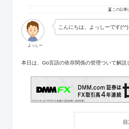
この記事
こんにちは。よっしーです(^^)
よっしー
本日は、Go言語の依存関係の管理ついて解説
目