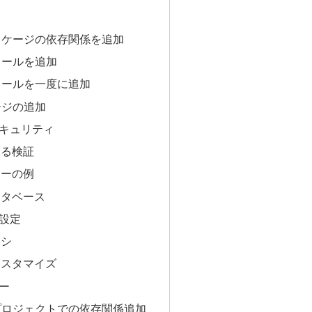
パッケージの依存関係を追加
ュールを追加
ジュールを一度に追加
ージの追加
キュリティ
よる検証
ラーの例
ータベース
設定
キシ
カスタマイズ
ー
規プロジェクトでの依存関係追加