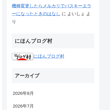
機種変更したらメルカリでパスキーエラ
ーになったときのはなし
に
よいしょ
よ
り
にほんブログ村
にほんブログ村
アーカイブ
2026年8月
2026年7月