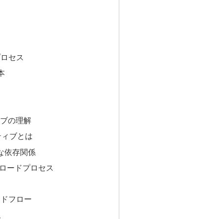
プロセス
本
ティブの理解
クティブとは
的な依存関係
ロードプロセス
ードフロー
認