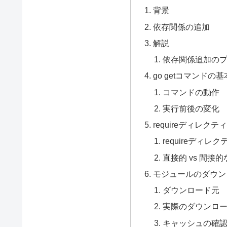
背景
依存関係の追加
解説
依存関係追加の
go getコマンドの基
コマンドの動作
実行前後の変化
requireディレク
requireディレ
直接的 vs 間接
モジュールのダウン
ダウンロード元
実際のダウンロ
キャッシュの確