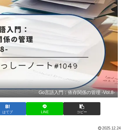
Go言語入門：依存関係の管理 -Vol.8-
はてブ
LINE
コピー
2025.12.24