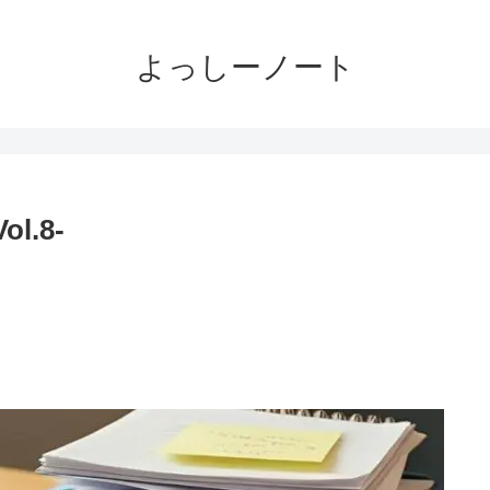
よっしーノート
.8-