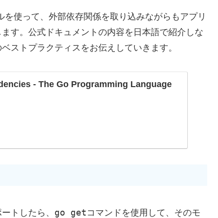
ルを使って、外部依存関係を取り込みながらもアプリ
します。公式ドキュメントの内容を日本語で紹介しな
のベストプラクティスをお伝えしていきます。
dencies - The Go Programming Language
go get
ポートしたら、
コマンドを使用して、そのモ