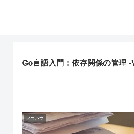
Go言語入門：依存関係の管理 -Vol
ノウハウ