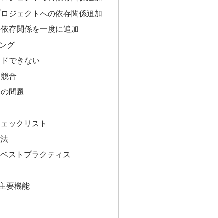
存プロジェクトへの依存関係追加
数の依存関係を一度に追加
ング
ードできない
ン競合
ュの問題
チェックリスト
方法
のベストプラクティス
の主要機能