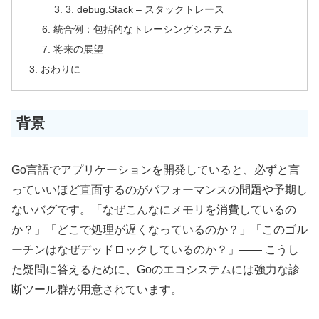
3. debug.Stack – スタックトレース
統合例：包括的なトレーシングシステム
将来の展望
おわりに
背景
Go言語でアプリケーションを開発していると、必ずと言
っていいほど直面するのがパフォーマンスの問題や予期し
ないバグです。「なぜこんなにメモリを消費しているの
か？」「どこで処理が遅くなっているのか？」「このゴル
ーチンはなぜデッドロックしているのか？」—— こうし
た疑問に答えるために、Goのエコシステムには強力な診
断ツール群が用意されています。