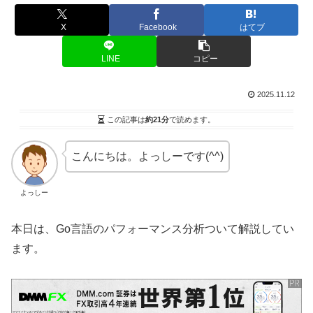
X
Facebook
はてブ
LINE
コピー
2025.11.12
この記事は
約21分
で読めます。
こんにちは。よっしーです(^^)
よっしー
本日は、Go言語のパフォーマンス分析ついて解説してい
ます。