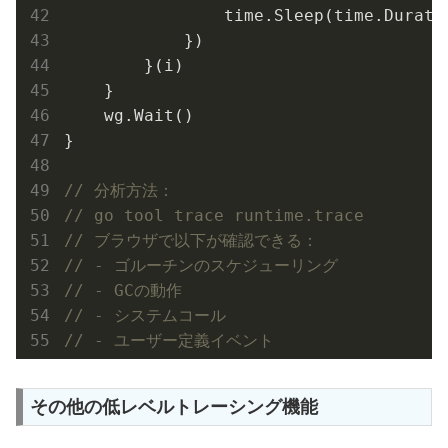
                time.Sleep(time.Durati
            })

        }(i)

    }

    wg.Wait()

}

// 分析方法：
// go tool trace runtime.trace
// ブラウザで以下が確認できる：
// - ゴルーチンのスケジューリング
// - GCの動作
// - システムコール
// - ユーザー定義イベント
その他の低レベルトレーシング機能