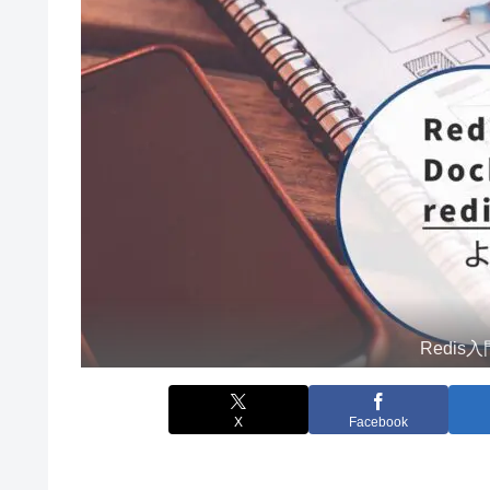
Redis
X
Facebook