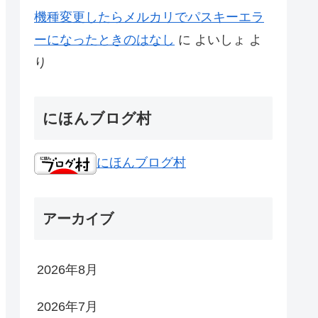
機種変更したらメルカリでパスキーエラ
ーになったときのはなし
に
よいしょ
よ
り
にほんブログ村
にほんブログ村
アーカイブ
2026年8月
2026年7月