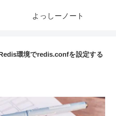
よっしーノート
edis環境でredis.confを設定する