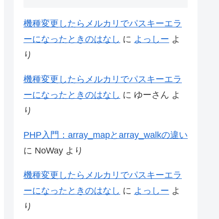
機種変更したらメルカリでパスキーエラ
ーになったときのはなし
に
よっしー
よ
り
機種変更したらメルカリでパスキーエラ
ーになったときのはなし
に
ゆーさん
よ
り
PHP入門：array_mapとarray_walkの違い
に
NoWay
より
機種変更したらメルカリでパスキーエラ
ーになったときのはなし
に
よっしー
よ
り