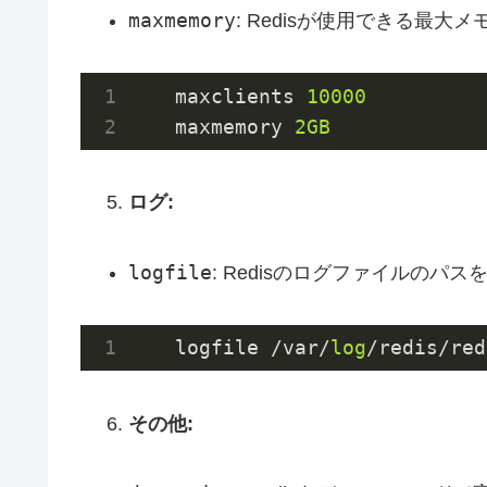
maxmemory
: Redisが使用できる最大
maxclients
10000
maxmemory
2GB
ログ:
logfile
: Redisのログファイルのパ
   logfile /var/
log
/redis/red
その他: