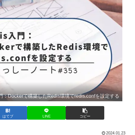
入門：Dockerで構築したRedis環境でredis.confを設定する
はてブ
LINE
コピー
2024.01.23