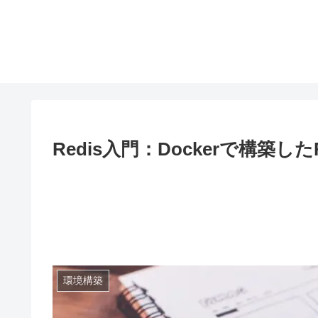
Redis入門：Dockerで構築したR
環境構築