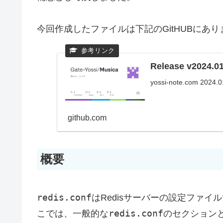
今回作成したファイルは下記のGitHUBにあり
Release v2024.01
yossi-note.com 2024.0
github.com
概要
redis.conf
はRedisサーバーの設定ファイ
redis.conf
こでは、一般的な
のセクション