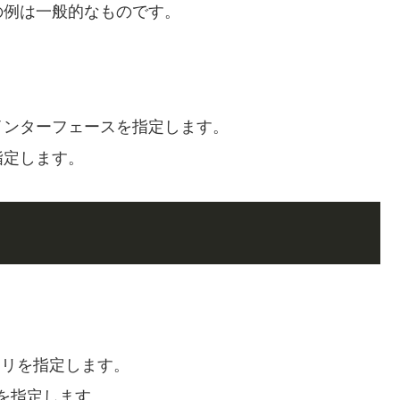
の例は一般的なものです。
ークインターフェースを指定します。
を指定します。
トリを指定します。
件を指定します。