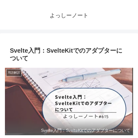
よっしーノート
Svelte入門：SvelteKitでのアダプターに
ついて
用語解説
Svelte入門：SvelteKitでのアダプターについて