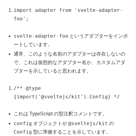
import adapter from 'svelte-adapter-
foo';
svelte-adapter-foo
というアダプターをインポ
ートしています。
通常、このような名前のアダプターは存在しないの
で、これは仮想的なアダプター名か、カスタムアダ
プターを示していると思われます。
/** @type
{import('@sveltejs/kit').Config} */
これは TypeScript の型注釈コメントです。
config
@sveltejs/kit
オブジェクトが
の
Config
型に準拠することを示しています。