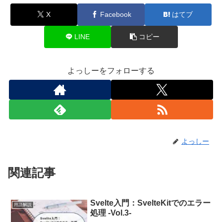
X
Facebook
はてブ
LINE
コピー
よっしーをフォローする
よっしー
関連記事
Svelte入門：SvelteKitでのエラー
用語解説
処理 -Vol.3-