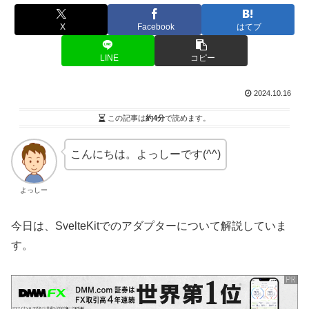
X
Facebook
はてブ
LINE
コピー
2024.10.16
この記事は
約4分
で読めます。
こんにちは。よっしーです(^^)
よっしー
今日は、SvelteKitでのアダプターについて解説していま
す。