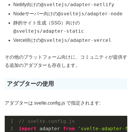
@sveltejs/adapter-netlify
Netlify向けの
@sveltejs/adapter-node
Nodeサーバー向けの
静的サイト生成（SSG）向けの
@sveltejs/adapter-static
@sveltejs/adapter-vercel
Vercel向けの
その他のプラットフォーム向けに、コミュニティが提供す
る追加のアダプターも存在します。
アダプターの使用
アダプターは svelte.config.js で指定されます:
// svelte.config.js
import
 adapter 
from
'svelte-adapter-fo