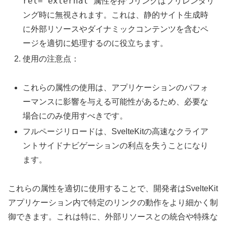
rel="external"
属性を持つリンクはプリレンダリ
ング時に無視されます。これは、静的サイト生成時
に外部リソースやダイナミックコンテンツを含むペ
ージを適切に処理するのに役立ちます。
使用の注意点：
これらの属性の使用は、アプリケーションのパフォ
ーマンスに影響を与える可能性があるため、必要な
場合にのみ使用すべきです。
フルページリロードは、SvelteKitの高速なクライア
ントサイドナビゲーションの利点を失うことになり
ます。
これらの属性を適切に使用することで、開発者はSvelteKit
アプリケーション内で特定のリンクの動作をより細かく制
御できます。これは特に、外部リソースとの統合や特殊な