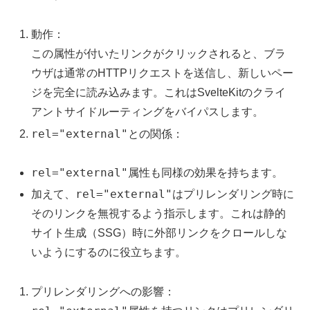
動作：
この属性が付いたリンクがクリックされると、ブラ
ウザは通常のHTTPリクエストを送信し、新しいペー
ジを完全に読み込みます。これはSvelteKitのクライ
アントサイドルーティングをバイパスします。
rel="external"
との関係：
rel="external"
属性も同様の効果を持ちます。
rel="external"
加えて、
はプリレンダリング時に
そのリンクを無視するよう指示します。これは静的
サイト生成（SSG）時に外部リンクをクロールしな
いようにするのに役立ちます。
プリレンダリングへの影響：