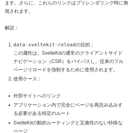
ます。さらに、これらのリンクはプリレンダリング時に無
視されます。
解説：
data-sveltekit-reload
の目的：
この属性は、SvelteKitの通常のクライアントサイド
ナビゲーション（CSR）をバイパスし、従来のフル
ページリロードを強制するために使用されます。
使用ケース：
外部サイトへのリンク
アプリケーション内で完全にページを再読み込みす
る必要がある特定のルート
SvelteKitの動的ルーティングと互換性のない特殊な
ページ