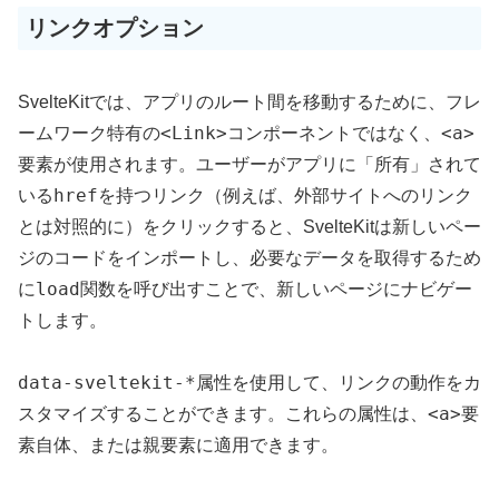
リンクオプション
SvelteKitでは、アプリのルート間を移動するために、フレ
<Link>
<a>
ームワーク特有の
コンポーネントではなく、
要素が使用されます。ユーザーがアプリに「所有」されて
href
いる
を持つリンク（例えば、外部サイトへのリンク
とは対照的に）をクリックすると、SvelteKitは新しいペー
ジのコードをインポートし、必要なデータを取得するため
load
に
関数を呼び出すことで、新しいページにナビゲー
トします。
data-sveltekit-*
属性を使用して、リンクの動作をカ
<a>
スタマイズすることができます。これらの属性は、
要
素自体、または親要素に適用できます。