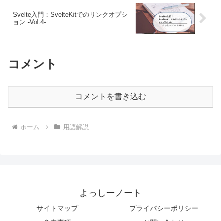
Svelte入門：SvelteKitでのリンクオプシ
ョン -Vol.4-
コメント
コメントを書き込む
ホーム
用語解説
よっしーノート
サイトマップ
プライバシーポリシー