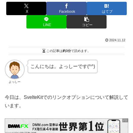
X
Facebook
はてブ
LINE
コピー
2024.11.12
この記事は
約3分
で読めます。
こんにちは。よっしーです(^^)
よっしー
今日は、SvelteKitでのリンクオプションについて解説して
います。