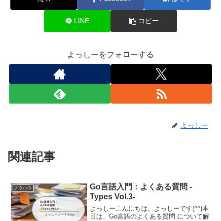
LINE
コピー
よっしーをフォローする
よっしー
関連記事
Go言語入門：よくある質問 -
ノウハウ
Types Vol.3-
よっしーこんにちは。よっしーです(^^)本
日は、Go言語のよくある質問 について解