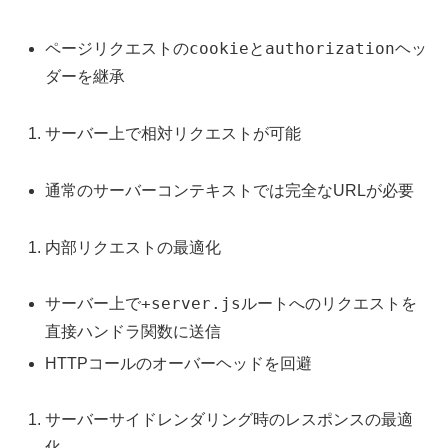
cookie
authorization
ページリクエストの
と
ヘッ
ダーを継承
サーバー上で相対リクエストが可能
通常のサーバーコンテキストでは完全なURLが必要
内部リクエストの最適化
+server.js
サーバー上で
ルートへのリクエストを
直接ハンドラ関数に送信
HTTPコールのオーバーヘッドを回避
サーバーサイドレンダリング時のレスポンスの最適
化