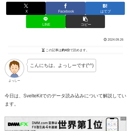
X
Facebook
はてブ
LINE
コピー
2024.09.26
この記事は
約4分
で読めます。
こんにちは。よっしーです(^^)
よっしー
今日は、SvelteKitでのデータ読み込みについて解説してい
ます。