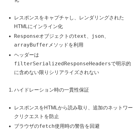
レスポンスをキャプチャし、レンダリングされた
HTMLにインライン化
Response
text
json
オブジェクトの
、
、
arrayBuffer
メソッドを利用
ヘッダーは
filterSerializedResponseHeaders
で明示的
に含めない限りシリアライズされない
ハイドレーション時の一貫性保証
レスポンスをHTMLから読み取り、追加のネットワー
クリクエストを防止
fetch
ブラウザの
使用時の警告を回避