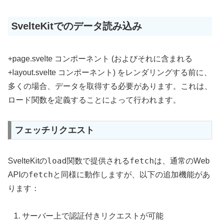
SvelteKitでのデータ読み込み
+page.svelte コンポーネント (およびそれに含まれる
+layout.svelte コンポーネント) をレンダリングする前に、
多くの場合、データを取得する必要があります。これは、
ロード関数を定義することによって行われます。
フェッチリクエスト
load
fetch
SvelteKitの
関数で提供される
は、通常のWeb
fetch
APIの
と同様に動作しますが、以下の追加機能があ
ります：
サーバー上で認証付きリクエストが可能