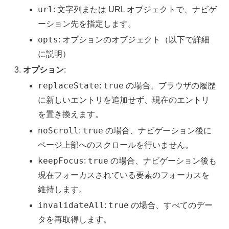
url
: 文字列または URL オブジェクトで、ナビゲ
ーション先を指定します。
opts
: オプションのオブジェクト（以下で詳細
に説明）
オプション
:
replaceState
true
:
の場合、ブラウザの履歴
に新しいエントリを追加せず、現在のエントリ
を置き換えます。
noScroll
true
:
の場合、ナビゲーション後に
ページ上部へのスクロールを行いません。
keepFocus
true
:
の場合、ナビゲーション後も
現在フォーカスされている要素のフォーカスを
維持します。
invalidateAll
true
:
の場合、すべてのデー
タを再取得します。