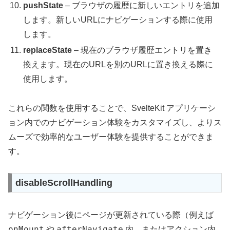
pushState
– ブラウザの履歴に新しいエントリを追加
します。新しいURLにナビゲーションする際に使用
します。
replaceState
– 現在のブラウザ履歴エントリを置き
換えます。現在のURLを別のURLに置き換える際に
使用します。
これらの関数を使用することで、SvelteKit アプリケーシ
ョン内でのナビゲーション体験をカスタマイズし、よりス
ムーズで効率的なユーザー体験を提供することができま
す。
disableScrollHandling
ナビゲーション後にページが更新されている際（例えば
onMount
afterNavigate
や
内、またはアクション内