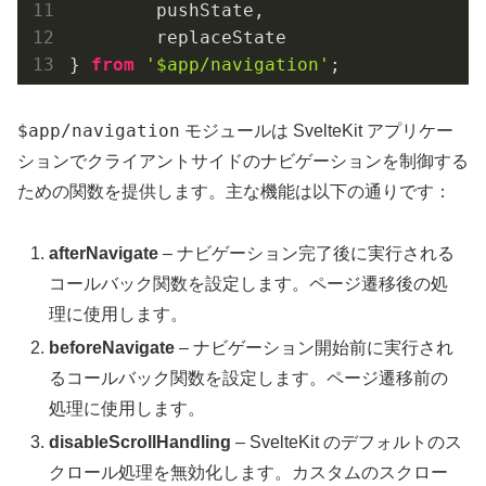
	pushState,

	replaceState

} 
from
'$app/navigation'
$app/navigation
モジュールは SvelteKit アプリケー
ションでクライアントサイドのナビゲーションを制御する
ための関数を提供します。主な機能は以下の通りです：
afterNavigate
– ナビゲーション完了後に実行される
コールバック関数を設定します。ページ遷移後の処
理に使用します。
beforeNavigate
– ナビゲーション開始前に実行され
るコールバック関数を設定します。ページ遷移前の
処理に使用します。
disableScrollHandling
– SvelteKit のデフォルトのス
クロール処理を無効化します。カスタムのスクロー