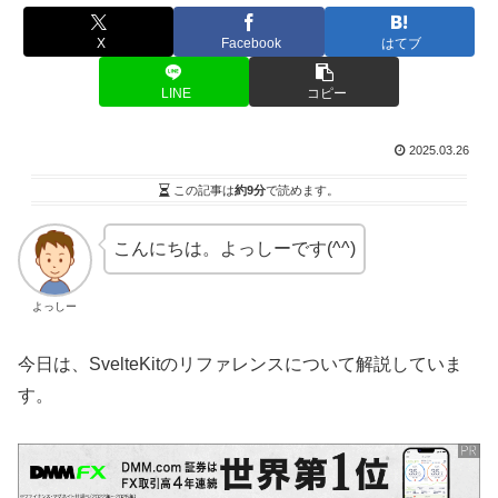
X
Facebook
はてブ
LINE
コピー
2025.03.26
この記事は
約9分
で読めます。
こんにちは。よっしーです(^^)
よっしー
今日は、SvelteKitのリファレンスについて解説していま
す。