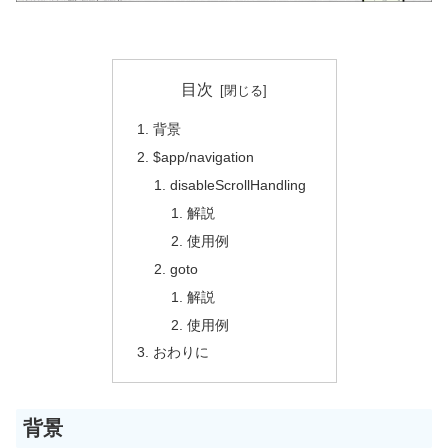
目次
背景
$app/navigation
disableScrollHandling
解説
使用例
goto
解説
使用例
おわりに
背景