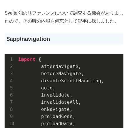
SvelteKitのリファレンスについて調査する機会がありまし
たので、その時の内容を備忘として記事に残しました。
$app/navigation
import
 {

	afterNavigate,

	beforeNavigate,

	disableScrollHandling,

	goto,

	invalidate,

	invalidateAll,

	onNavigate,

	preloadCode,

	preloadData,
