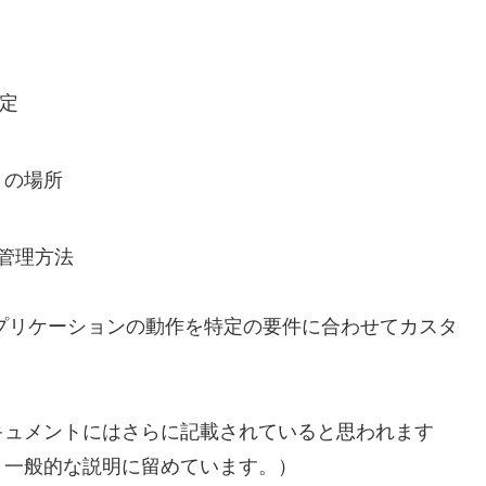
定
リの場所
ン管理方法
t アプリケーションの動作を特定の要件に合わせてカスタ
キュメントにはさらに記載されていると思われます
、一般的な説明に留めています。）