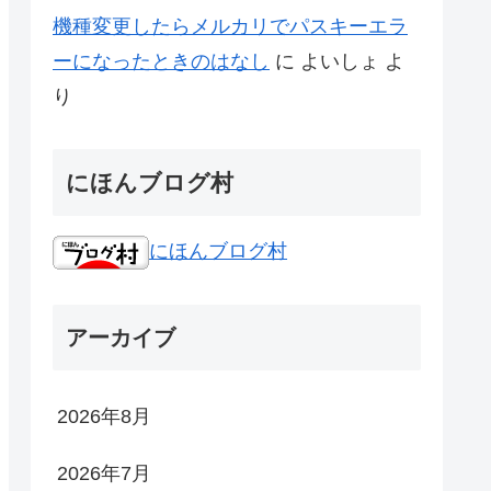
機種変更したらメルカリでパスキーエラ
ーになったときのはなし
に
よいしょ
よ
り
にほんブログ村
にほんブログ村
アーカイブ
2026年8月
2026年7月