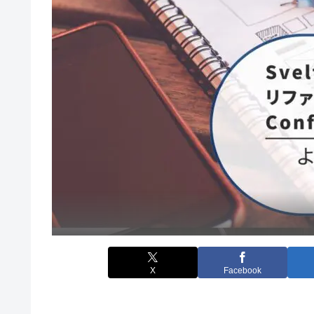
X
Facebook