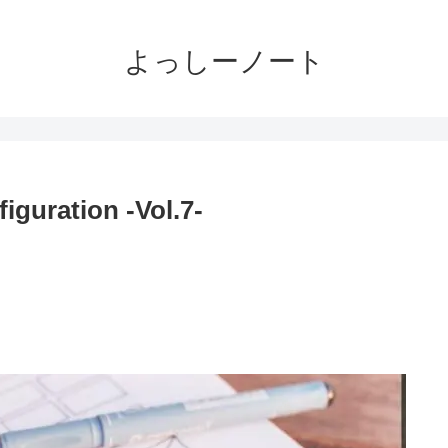
よっしーノート
ration -Vol.7-