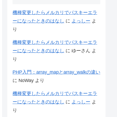
機種変更したらメルカリでパスキーエラ
ーになったときのはなし
に
よっしー
よ
り
機種変更したらメルカリでパスキーエラ
ーになったときのはなし
に
ゆーさん
よ
り
PHP入門：array_mapとarray_walkの違い
に
NoWay
より
機種変更したらメルカリでパスキーエラ
ーになったときのはなし
に
よっしー
よ
り