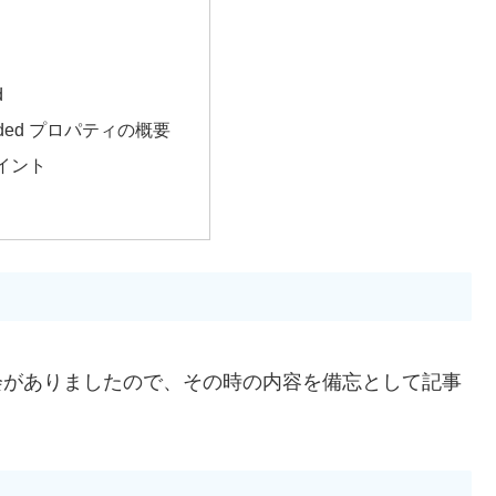
d
dded プロパティの概要
イント
る機会がありましたので、その時の内容を備忘として記事