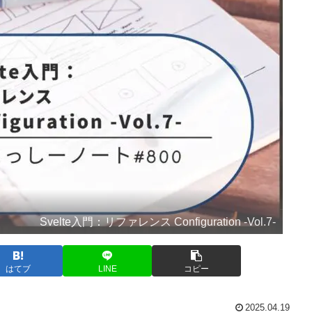
Svelte入門：リファレンス Configuration -Vol.7-
はてブ
LINE
コピー
2025.04.19