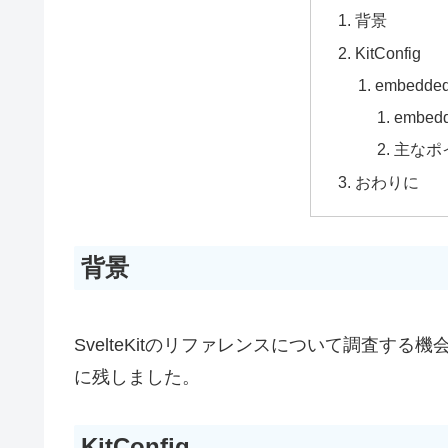
背景
KitConfig
embedde
embe
主なポ
おわりに
背景
SvelteKitのリファレンスについて調査す
に残しました。
KitConfig