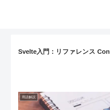
Svelte入門：リファレンス Configu
用語解説