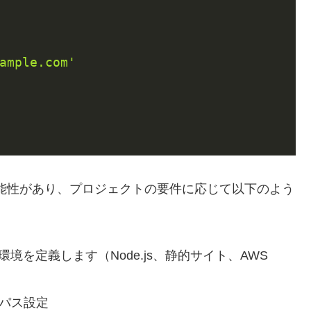
ample.com'
れる可能性があり、プロジェクトの要件に応じて以下のよう
境を定義します（Node.js、静的サイト、AWS
のパス設定