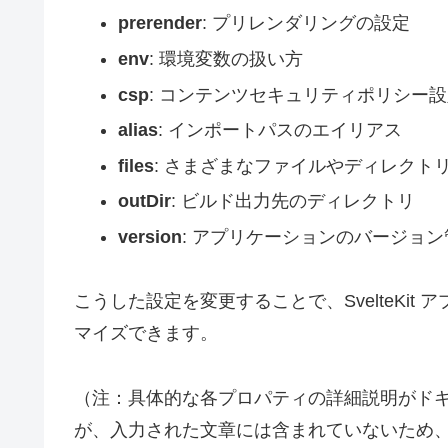
prerender
: プリレンダリングの設定
env
: 環境変数の扱い方
csp
: コンテンツセキュリティポリシー設
alias
: インポートパスのエイリアス
files
: さまざまなファイルやディレクト
outDir
: ビルド出力先のディレクトリ
version
: アプリケーションのバージョ
こうした設定を変更することで、SvelteKi
マイズできます。
（注：具体的な各プロパティの詳細説明がド
が、入力された文章には含まれていないため