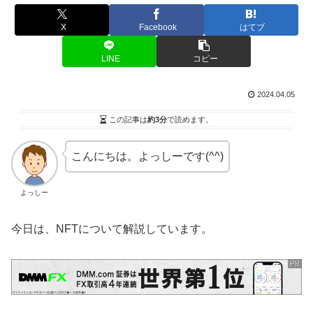
X
Facebook
はてブ
LINE
コピー
2024.04.05
この記事は
約3分
で読めます。
こんにちは。よっしーです(^^)
よっしー
今日は、NFTについて解説しています。