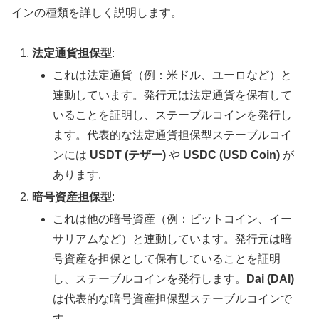
インの種類を詳しく説明します。
法定通貨担保型
:
これは法定通貨（例：米ドル、ユーロなど）と
連動しています。発行元は法定通貨を保有して
いることを証明し、ステーブルコインを発行し
ます。代表的な法定通貨担保型ステーブルコイ
ンには
USDT (テザー)
や
USDC (USD Coin)
が
あります.
暗号資産担保型
:
これは他の暗号資産（例：ビットコイン、イー
サリアムなど）と連動しています。発行元は暗
号資産を担保として保有していることを証明
し、ステーブルコインを発行します。
Dai (DAI)
は代表的な暗号資産担保型ステーブルコインで
す.