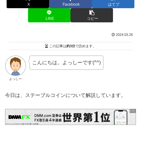
X
Facebook
はてブ
LINE
コピー
2024.03.26
この記事は
約3分
で読めます。
こんにちは。よっしーです(^^)
よっしー
今日は、ステーブルコインについて解説しています。