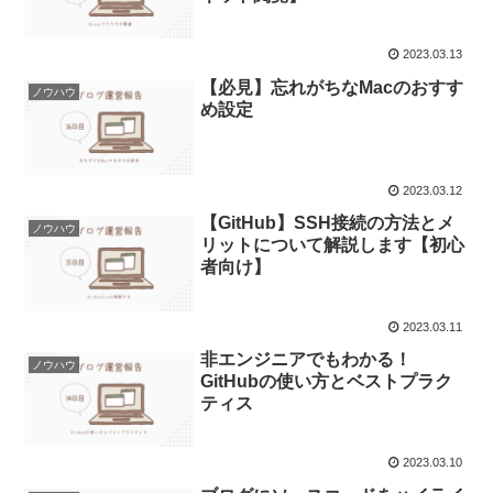
2023.03.13
【必見】忘れがちなMacのおすす
ノウハウ
め設定
2023.03.12
【GitHub】SSH接続の方法とメ
ノウハウ
リットについて解説します【初心
者向け】
2023.03.11
非エンジニアでもわかる！
ノウハウ
GitHubの使い方とベストプラク
ティス
2023.03.10