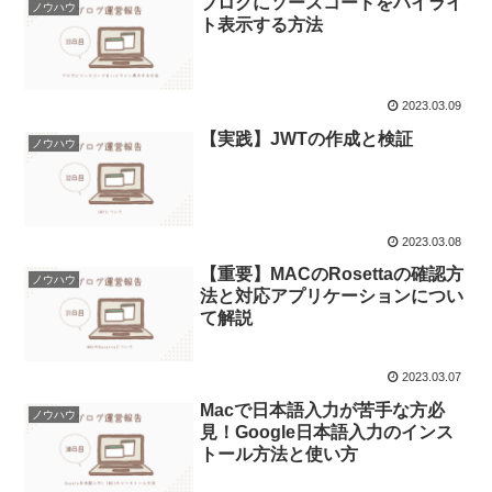
ブログにソースコードをハイライ
ノウハウ
ト表示する方法
2023.03.09
【実践】JWTの作成と検証
ノウハウ
2023.03.08
【重要】MACのRosettaの確認方
ノウハウ
法と対応アプリケーションについ
て解説
2023.03.07
Macで日本語入力が苦手な方必
ノウハウ
見！Google日本語入力のインス
トール方法と使い方