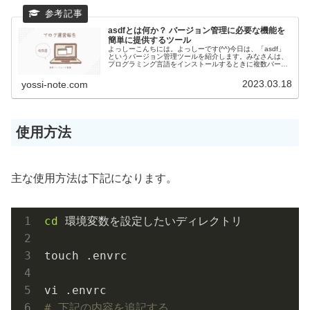
asdfとは何か？ バージョン管理に必要な機能を
簡単に提供するツール
よっしーこんちには。よっしーです(^^)今日は、「asdf」
というバージョン管理ツールを紹介します。みなさんは、
プログラミング言語をインストールするときに複数バージ
ョンをインストールして使用しないといけないといった状
況になったことはないでし...
2023.03.18
yossi-note.com
使用方法
主な使用方法は下記になります。
cd
 環境変数を設定したいディレクトリ

touch .envrc

# 下記の内容を追記する