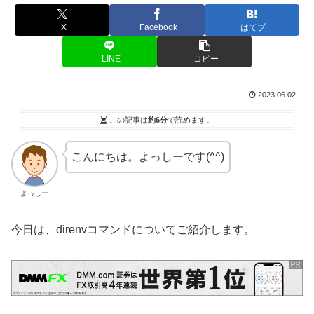
X
Facebook
はてブ
LINE
コピー
2023.06.02
この記事は
約6分
で読めます。
こんにちは。よっしーです(^^)
よっしー
今日は、direnvコマンドについてご紹介します。