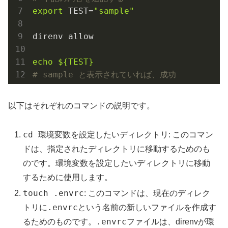
export
 TEST=
"sample"
direnv allow

echo
${TEST}
# sample と表示されていれば、成功
以下はそれぞれのコマンドの説明です。
cd 環境変数を設定したいディレクトリ
: このコマン
ドは、指定されたディレクトリに移動するためのも
のです。環境変数を設定したいディレクトリに移動
するために使用します。
touch .envrc
: このコマンドは、現在のディレク
.envrc
トリに
という名前の新しいファイルを作成す
.envrc
るためのものです。
ファイルは、direnvが環