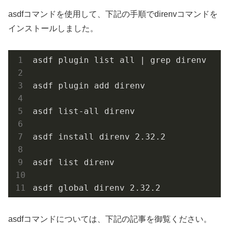
asdfコマンドを使用して、下記の手順でdirenvコマンドを
インストールしました。
asdf plugin list all | grep direnv

asdf plugin add direnv

asdf list-all direnv

asdf install direnv 2.32.2

asdf list direnv 

asdf global direnv 2.32.2
asdfコマンドについては、下記の記事を御覧ください。