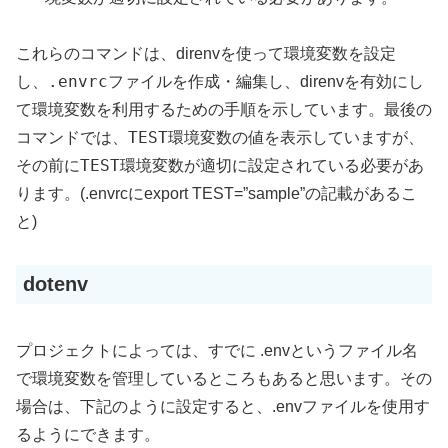
これらのコマンドは、direnvを使って環境変数を設定
.envrc
し、
ファイルを作成・編集し、direnvを有効にし
て環境変数を利用するための手順を示しています。最後の
TEST
コマンドでは、
環境変数の値を表示していますが、
TEST
その前に
環境変数が適切に設定されている必要があ
ります。(.envrcにexport TEST=”sample”の記載があるこ
と)
dotenv
プロジェクトによっては、すでに .envというファイル名
で環境変数を管理しているところもあると思います。その
場合は、下記のように設定すると、.envファイルを使用す
るようにできます。