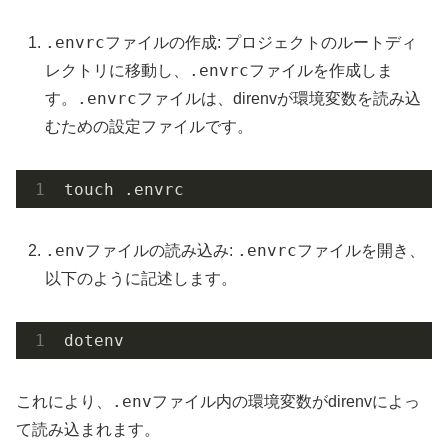
.envrc
ファイルの作成: プロジェクトのルートディ
.envrc
レクトリに移動し、
ファイルを作成しま
.envrc
す。
ファイルは、direnvが環境変数を読み込
むための設定ファイルです。
touch .envrc
.env
.envrc
ファイルの読み込み:
ファイルを開き、
以下のように記述します。
dotenv
.env
これにより、
ファイル内の環境変数がdirenvによっ
て読み込まれます。