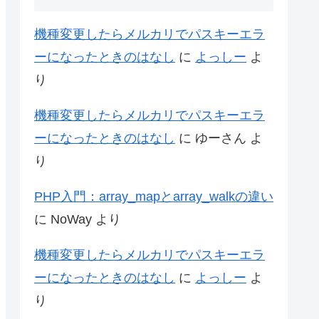
機種変更したらメルカリでパスキーエラ
ーになったときのはなし
に
よっしー
よ
り
機種変更したらメルカリでパスキーエラ
ーになったときのはなし
に
ゆーさん
よ
り
PHP入門：array_mapとarray_walkの違い
に
NoWay
より
機種変更したらメルカリでパスキーエラ
ーになったときのはなし
に
よっしー
よ
り