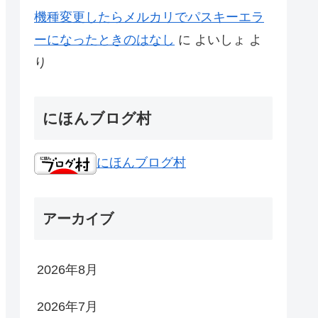
機種変更したらメルカリでパスキーエラ
ーになったときのはなし
に
よいしょ
よ
り
にほんブログ村
にほんブログ村
アーカイブ
2026年8月
2026年7月