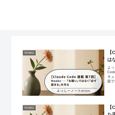
【C
用語解説
は
よっ
Co
キュ
面で
【C
用語解説
た