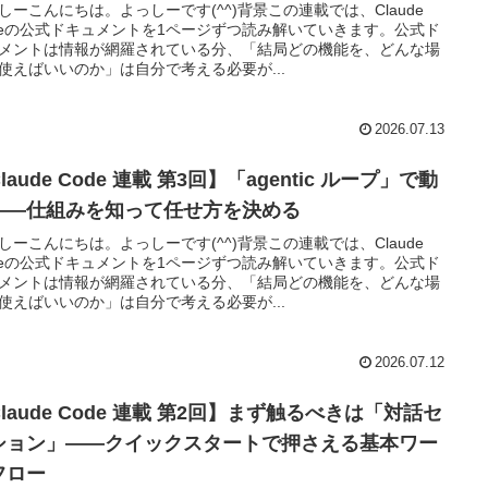
しーこんにちは。よっしーです(^^)背景この連載では、Claude
deの公式ドキュメントを1ページずつ読み解いていきます。公式ド
メントは情報が網羅されている分、「結局どの機能を、どんな場
使えばいいのか」は自分で考える必要が...
2026.07.13
laude Code 連載 第3回】「agentic ループ」で動
——仕組みを知って任せ方を決める
しーこんにちは。よっしーです(^^)背景この連載では、Claude
deの公式ドキュメントを1ページずつ読み解いていきます。公式ド
メントは情報が網羅されている分、「結局どの機能を、どんな場
使えばいいのか」は自分で考える必要が...
2026.07.12
laude Code 連載 第2回】まず触るべきは「対話セ
ション」——クイックスタートで押さえる基本ワー
フロー