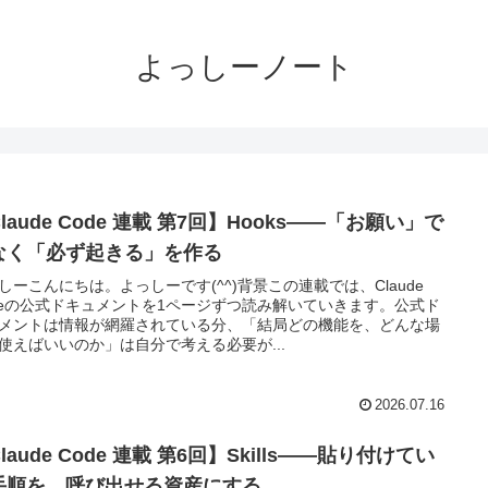
よっしーノート
laude Code 連載 第7回】Hooks——「お願い」で
なく「必ず起きる」を作る
しーこんにちは。よっしーです(^^)背景この連載では、Claude
deの公式ドキュメントを1ページずつ読み解いていきます。公式ド
メントは情報が網羅されている分、「結局どの機能を、どんな場
使えばいいのか」は自分で考える必要が...
2026.07.16
laude Code 連載 第6回】Skills——貼り付けてい
手順を、呼び出せる資産にする