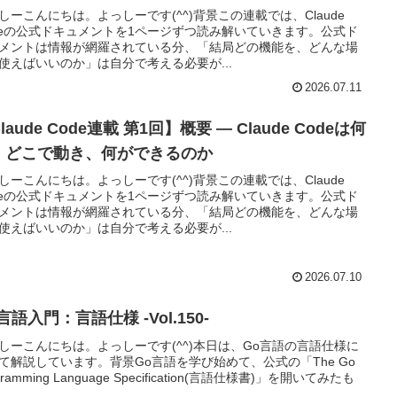
しーこんにちは。よっしーです(^^)背景この連載では、Claude
deの公式ドキュメントを1ページずつ読み解いていきます。公式ド
メントは情報が網羅されている分、「結局どの機能を、どんな場
使えばいいのか」は自分で考える必要が...
2026.07.11
laude Code連載 第1回】概要 ― Claude Codeは何
、どこで動き、何ができるのか
しーこんにちは。よっしーです(^^)背景この連載では、Claude
deの公式ドキュメントを1ページずつ読み解いていきます。公式ド
メントは情報が網羅されている分、「結局どの機能を、どんな場
使えばいいのか」は自分で考える必要が...
2026.07.10
言語入門：言語仕様 -Vol.150-
しーこんにちは。よっしーです(^^)本日は、Go言語の言語仕様に
て解説しています。背景Go言語を学び始めて、公式の「The Go
gramming Language Specification(言語仕様書)」を開いてみたも
..