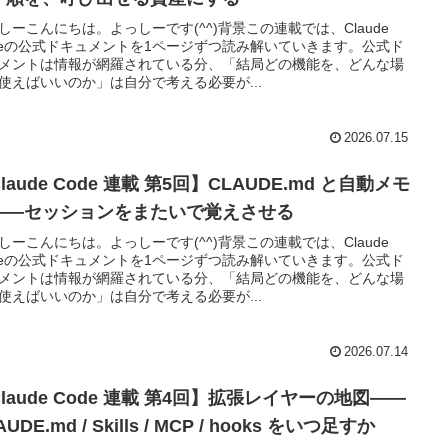
しーこんにちは。よっしーです(^^)背景この連載では、Claude
deの公式ドキュメントを1ページずつ読み解いていきます。公式ド
メントは情報が網羅されている分、「結局どの機能を、どんな場
使えばいいのか」は自分で考える必要が...
2026.07.15
laude Code 連載 第5回】CLAUDE.md と自動メモ
——セッションをまたいで覚えさせる
しーこんにちは。よっしーです(^^)背景この連載では、Claude
deの公式ドキュメントを1ページずつ読み解いていきます。公式ド
メントは情報が網羅されている分、「結局どの機能を、どんな場
使えばいいのか」は自分で考える必要が...
2026.07.14
laude Code 連載 第4回】拡張レイヤーの地図——
AUDE.md / Skills / MCP / hooks をいつ足すか