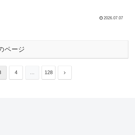
2026.07.07
のページ
次
3
4
…
128
へ