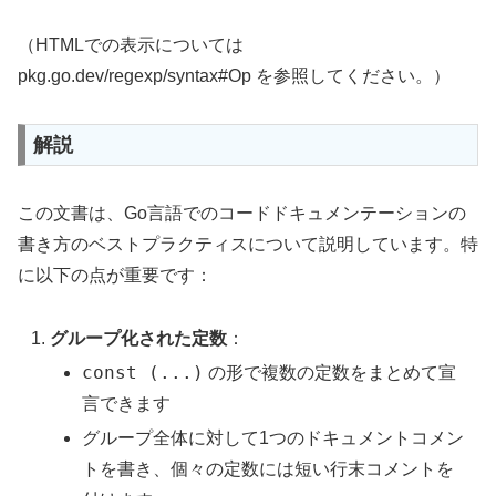
（HTMLでの表示については
pkg.go.dev/regexp/syntax#Op を参照してください。）
解説
この文書は、Go言語でのコードドキュメンテーションの
書き方のベストプラクティスについて説明しています。特
に以下の点が重要です：
グループ化された定数
：
const (...)
の形で複数の定数をまとめて宣
言できます
グループ全体に対して1つのドキュメントコメン
トを書き、個々の定数には短い行末コメントを