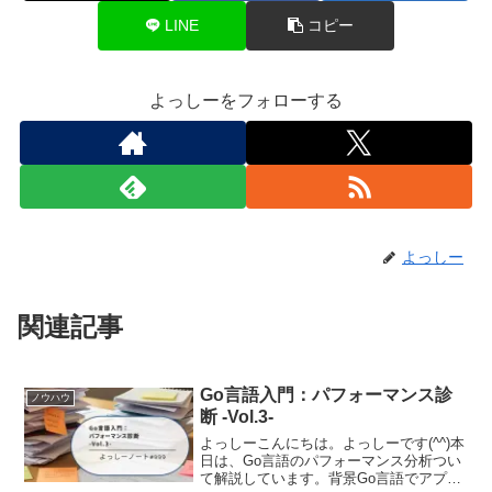
LINE
コピー
よっしーをフォローする
よっしー
関連記事
Go言語入門：パフォーマンス診
ノウハウ
断 -Vol.3-
よっしーこんにちは。よっしーです(^^)本
日は、Go言語のパフォーマンス分析つい
て解説しています。背景Go言語でアプリ