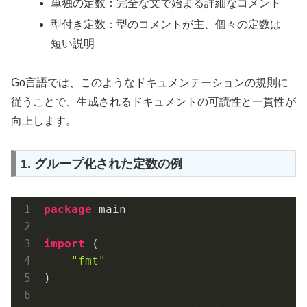
単独の定数：完全な文で始まる詳細なコメント
型付き定数：型のコメントが主、個々の定数は
短い説明
Go言語では、このようなドキュメンテーションの規則に
従うことで、生成されるドキュメントの可読性と一貫性が
向上します。
1. グループ化された定数の例
package
 main

import
 (

"fmt"
)
