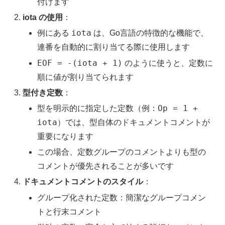
付けます
iota の使用
：
iota
例にある
は、Go言語の特徴的な機能で、
連番を自動的に割り当てる際に使用します
EOF = -(iota + 1)
のように使うと、定数に
順に値が割り当てられます
型付き定数
：
Op = 1 +
型を明示的に指定した定数（例：
iota
）では、型自体のドキュメントコメントが
重要になります
この場合、定数グループのコメントよりも型の
コメントが優先されることが多いです
ドキュメントコメントのスタイル
：
グループ化された定数：簡潔なグループコメン
トと行末コメント