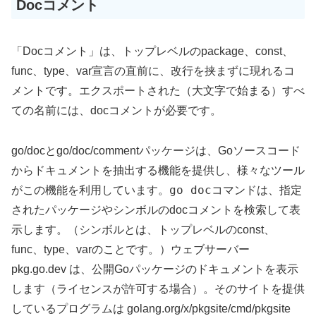
Docコメント
「Docコメント」は、トップレベルのpackage、const、
func、type、var宣言の直前に、改行を挟まずに現れるコ
メントです。エクスポートされた（大文字で始まる）すべ
ての名前には、docコメントが必要です。
go/docとgo/doc/commentパッケージは、Goソースコード
からドキュメントを抽出する機能を提供し、様々なツール
go doc
がこの機能を利用しています。
コマンドは、指定
されたパッケージやシンボルのdocコメントを検索して表
示します。（シンボルとは、トップレベルのconst、
func、type、varのことです。）ウェブサーバー
pkg.go.dev は、公開Goパッケージのドキュメントを表示
します（ライセンスが許可する場合）。そのサイトを提供
しているプログラムは golang.org/x/pkgsite/cmd/pkgsite