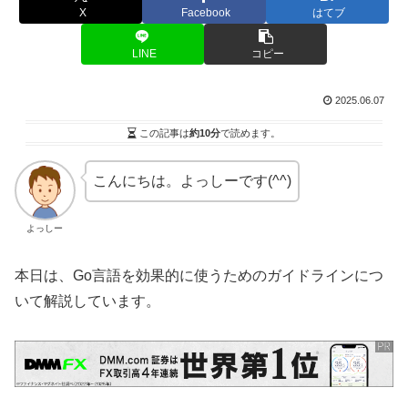
X
Facebook
はてブ
LINE
コピー
2025.06.07
この記事は
約10分
で読めます。
こんにちは。よっしーです(^^)
よっしー
本日は、Go言語を効果的に使うためのガイドラインにつ
いて解説しています。