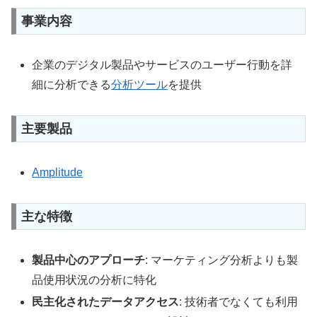
事業内容
企業のデジタル製品やサービスのユーザー行動を詳
細に分析できる
分析ツール
を提供
主要製品
Amplitude
主な特徴
製品中心のアプローチ
: マーケティング分析よりも製
品使用状況の分析に特化
民主化されたデータアクセス
: 技術者でなくても利用