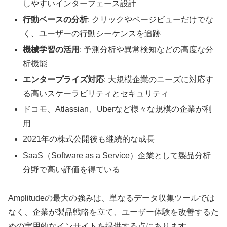
しやすいインターフェース設計
行動ベースの分析
: クリックやページビューだけでな
く、ユーザーの行動シーケンスを追跡
機械学習の活用
: 予測分析や異常検知などの高度な分
析機能
エンタープライズ対応
: 大規模企業のニーズに対応す
る高いスケーラビリティとセキュリティ
ドコモ、Atlassian、Uberなど様々な規模の企業が利
用
2021年の株式公開後も継続的な成長
SaaS（Software as a Service）企業として製品分析
分野で高い評価を得ている
Amplitudeの最大の強みは、単なるデータ収集ツールでは
なく、企業が製品戦略を立て、ユーザー体験を改善するた
めの実用的なインサイトを提供する点にあります。