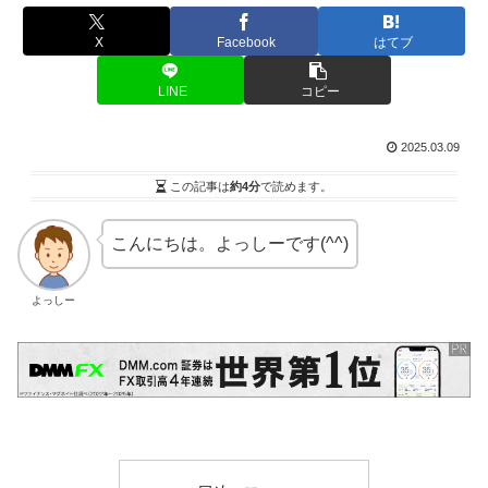
X
Facebook
はてブ
LINE
コピー
2025.03.09
この記事は
約4分
で読めます。
こんにちは。よっしーです(^^)
よっしー