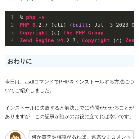
% 
php
-v
PHP
8
.2
.7
 (cli) (
built
: Jul  
3
2023
00
Copyright
 (c) 
The
PHP
Group
Zend
Engine
v4
.2
.7
, 
Copyright
 (c) 
Zend
おわりに
今日は、asdfコマンドでPHPをインストールする方法につ
いてご紹介しました。
インストールに失敗すると解決までに時間がかかることが
ありますが、この記事が誰かのお役に立てれば幸いです。
何か質問や相談があれば、遠慮なくコメント