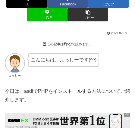
X
Facebook
はてブ
LINE
コピー
2023.07.09
この記事は
約5分
で読めます。
こんにちは。よっしーです(^^)
よっしー
今日は、asdfでPHPをインストールする方法についてご紹
介します。