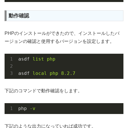
動作確認
PHPのインストールができたので、インストールしたバ
ージョンの確認と使用するバージョンを設定します。
asdf
list php 
asdf
local php 8.2.7
下記のコマンドで動作確認をします。
php
-v
下記のような出力になっていれば成功です。