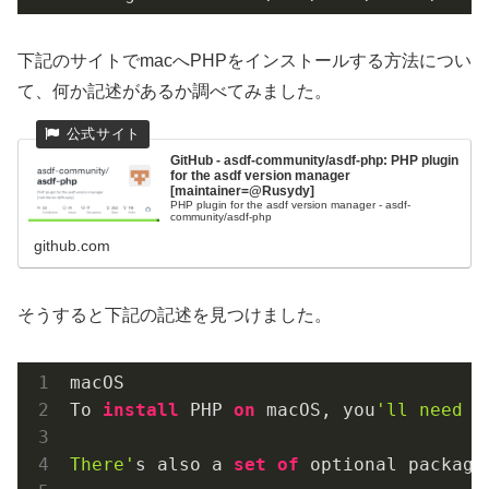
下記のサイトでmacへPHPをインストールする方法につい
て、何か記述があるか調べてみました。
GitHub - asdf-community/asdf-php: PHP plugin
for the asdf version manager
[maintainer=@Rusydy]
PHP plugin for the asdf version manager - asdf-
community/asdf-php
github.com
そうすると下記の記述を見つけました。
macOS

To 
install
 PHP 
on
 macOS, you
'll need a
There'
s also a 
set
of
 optional package