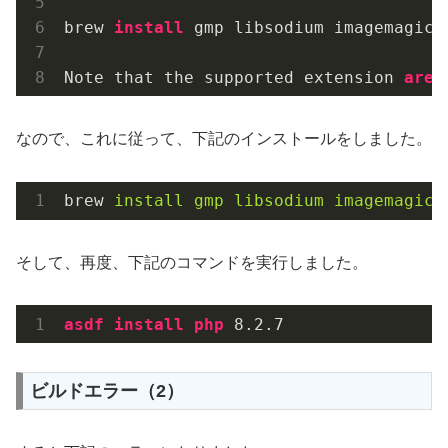
brew 
install
 gmp libsodium imagemagick

Note that the supported extension 
are
なので、これに従って、下記のインストールをしました。
brew
install gmp libsodium imagemagick
そして、再度、下記のコマンドを実行しました。
asdf
install
php
 8
.2
.7
ビルドエラー（2）