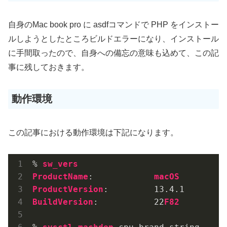
自身のMac book pro に asdfコマンドで PHP をインストー
ルしようとしたところビルドエラーになり、インストール
に手間取ったので、自身への備忘の意味も込めて、この記
事に残しておきます。
動作環境
この記事における動作環境は下記になります。
% 
sw_vers
ProductName
:            
macOS
ProductVersion
:         13
.4
.1
BuildVersion
:           22
F82