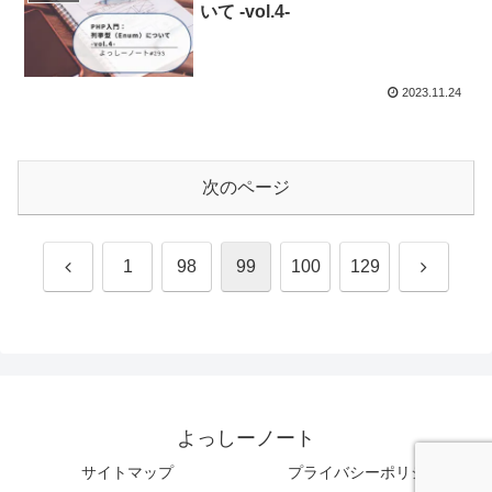
いて -vol.4-
2023.11.24
次のページ
前
次
1
98
99
100
129
へ
へ
よっしーノート
サイトマップ
プライバシーポリシー