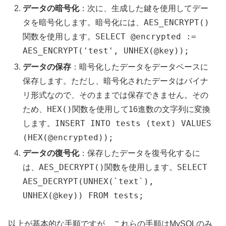
データの暗号化
：次に、生成した鍵を使用してデー
AES_ENCRYPT()
タを暗号化します。暗号化には、
SELECT @encrypted :=
関数を使用します。
AES_ENCRYPT('test', UNHEX(@key));
データの保存
：暗号化したデータをデータベースに
保存します。ただし、暗号化されたデータはバイナ
リ形式なので、そのままでは保存できません。その
HEX()
ため、
関数を使用して16進数の文字列に変換
INSERT INTO tests (text) VALUES
します。
(HEX(@encrypted));
データの復号化
：保存したデータを復号化するに
AES_DECRYPT()
SELECT
は、
関数を使用します。
AES_DECRYPT(UNHEX(`text`),
UNHEX(@key)) FROM tests;
以上が基本的な手順ですが、これらの手順はMySQLのみ