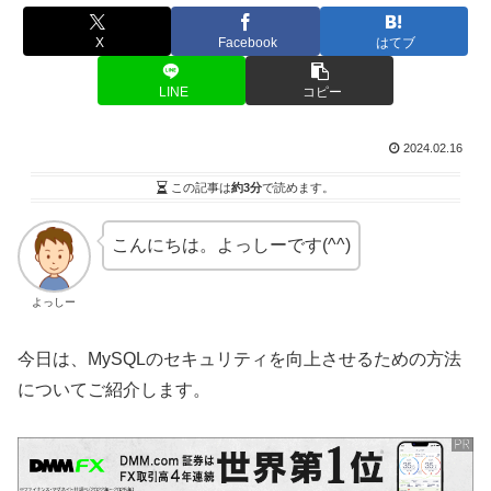
X
Facebook
はてブ
LINE
コピー
2024.02.16
この記事は
約3分
で読めます。
こんにちは。よっしーです(^^)
よっしー
今日は、MySQLのセキュリティを向上させるための方法
についてご紹介します。