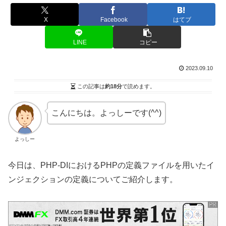
X
Facebook
はてブ
LINE
コピー
2023.09.10
この記事は
約18分
で読めます。
こんにちは。よっしーです(^^)
よっしー
今日は、PHP-DIにおけるPHPの定義ファイルを用いたイ
ンジェクションの定義についてご紹介します。