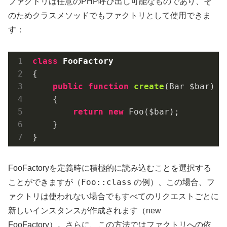
ファクトリは任意のPHP呼び出し可能なものであり、そ
のためクラスメソッドでもファクトリとして使用できま
す：
class
FooFactory
{

public
function
create
(Bar $bar)
{

return
new
 Foo($bar);

    }

}
FooFactoryを定義時に積極的に読み込むことを選択する
Foo::class
ことができますが（
の例）、この場合、フ
ァクトリは使われない場合でもすべてのリクエストごとに
新しいインスタンスが作成されます（new
FooFactory）。さらに、この方法ではファクトリへの依