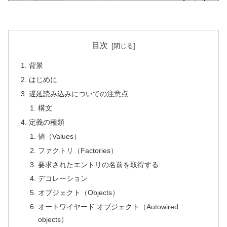
目次
背景
はじめに
遅延読み込みについての注意点
構文
定義の種類
値（Values）
ファクトリ（Factories）
要求されたエントリの名前を取得する
デコレーション
オブジェクト（Objects）
オートワイヤード オブジェクト（Autowired
objects）