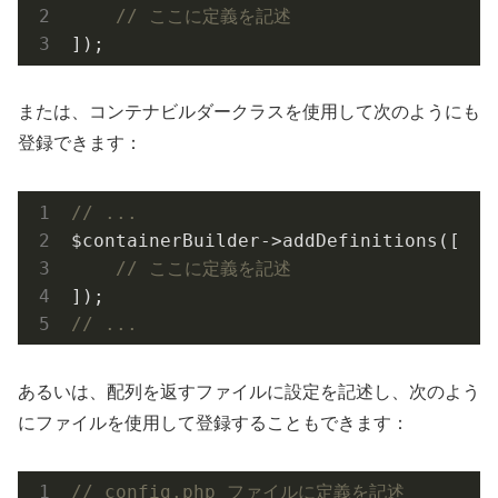
// ここに定義を記述
]);
または、コンテナビルダークラスを使用して次のようにも
登録できます：
// ...
$containerBuilder->addDefinitions([

// ここに定義を記述
// ...
あるいは、配列を返すファイルに設定を記述し、次のよう
にファイルを使用して登録することもできます：
// config.php ファイルに定義を記述