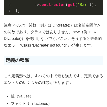
        ->
constructor
(
get
(
'Bar'
)
),

];
注意: ヘルパー関数（例えば DI\create()）は名前空間付き
の関数であり、クラスではありません。new（例: new
DI\create()）を使用しないでください。そうすると致命的
なエラー “Class ‘DI\create’ not found” が発生します。
定義の種類
この定義形式は、すべての中で最も強力です。定義できる
エントリのいくつかの種類があります：
値（values）
ファクトリ（factories）