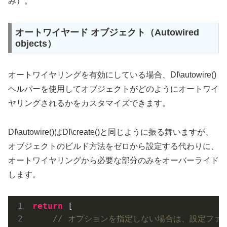
み）。
オートワイヤード オブジェクト（Autowired
objects）
オートワイヤリングを有効にしている場合、DI\autowire()
ヘルパーを使用してオブジェクトがどのようにオートワイ
ヤリングされるかをカスタマイズできます。
DI\autowire()はDI\create()と同じように振る舞いますが、
オブジェクトのビルド方法をゼロから設定する代わりに、
オートワイヤリングから必要な部分のみをオーバーライド
します。
return
 [

// オプションを指定しない場合は、設定ファ