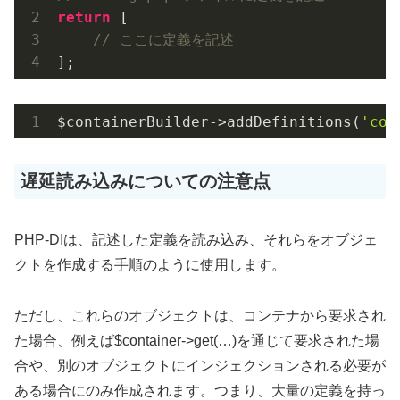
return
 [

// ここに定義を記述
];
$containerBuilder->addDefinitions(
'con
遅延読み込みについての注意点
PHP-DIは、記述した定義を読み込み、それらをオブジェ
クトを作成する手順のように使用します。
ただし、これらのオブジェクトは、コンテナから要求され
た場合、例えば$container->get(…)を通じて要求された場
合や、別のオブジェクトにインジェクションされる必要が
ある場合にのみ作成されます。つまり、大量の定義を持っ