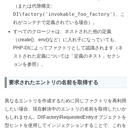
（または代替構文:
DI\factory('invokable_foo_factory')
、こ
れがコンテナで定義されている場合）。
すべてのクロージャは、ネストされた他の定義
（create()、env()など）に入れ子になっていても、
PHP-DIによってファクトリとして認識されます（ネ
ストされた定義については「定義のネスト」セクシ
ョンを参照）。
要求されたエントリの名前を取得する
異なるエントリを作成するために同じファクトリを再利用
したい場合、現在解決中のエントリの名前を取得したいか
もしれません。DI\Factory\RequestedEntryオブジェクトを
型ヒントを使用してインジェクションすることで、これを