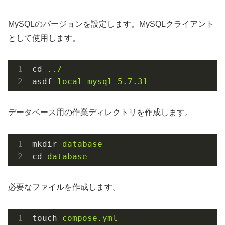
MySQLのバージョンを設定します。MySQLクライアント
として使用します。
cd
../
asdf
local mysql 5.7.31
データベース用の作業ディレクトリを作成します。
mkdir
database
cd
database
必要なファイルを作成します。
touch
compose.yml