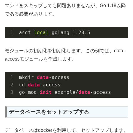
マンドをスキップしても問題ありませんが、Go 1.18以降
である必要があります。
asdf 
local
 golang 1.20.5
モジュールの初期化を初期化します。この例では、data-
accessモジュールを作成します。
mkdir 
data
-access

cd 
data
-access

go mod 
init
 example/
data
-access
データベースをセットアップする
データベースはdockerを利用して、セットアップします。