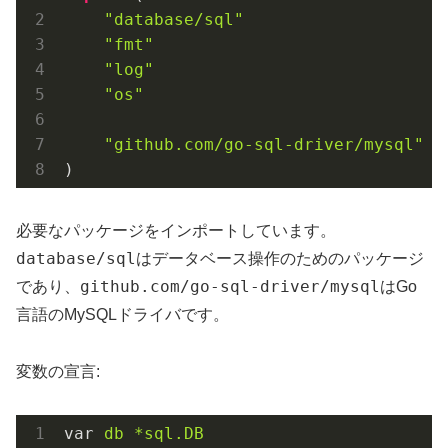
"database/sql"
"fmt"
"log"
"os"
"github.com/go-sql-driver/mysql"
)
必要なパッケージをインポートしています。
database/sql
はデータベース操作のためのパッケージ
github.com/go-sql-driver/mysql
であり、
はGo
言語のMySQLドライバです。
変数の宣言:
var
db *sql.DB