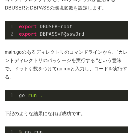
DBUSERとDBPASSの環境変数を設定します。
export
export
 DBPASS=P@ssw0rd
main.goのあるディレクトリのコマンドラインから、”カレ
ントディレクトリのパッケージを実行する “という意味
で、ドット引数をつけてgo runと入力し、コードを実行す
る。
go
run .
下記のような結果になれば成功です。
%
 go run .