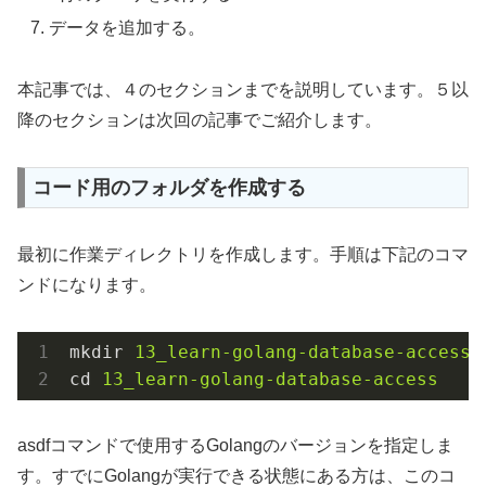
データを追加する。
本記事では、４のセクションまでを説明しています。５以
降のセクションは次回の記事でご紹介します。
コード用のフォルダを作成する
最初に作業ディレクトリを作成します。手順は下記のコマ
ンドになります。
mkdir
13_learn-golang-database-access
cd
13_learn-golang-database-access
asdfコマンドで使用するGolangのバージョンを指定しま
す。すでにGolangが実行できる状態にある方は、このコ