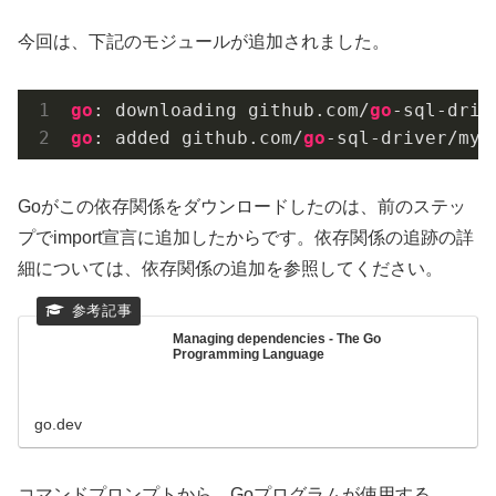
今回は、下記のモジュールが追加されました。
go
: downloading github.com/
go
-sql-driv
go
: added github.com/
go
-sql-driver/mys
Goがこの依存関係をダウンロードしたのは、前のステッ
プでimport宣言に追加したからです。依存関係の追跡の詳
細については、依存関係の追加を参照してください。
Managing dependencies - The Go
Programming Language
go.dev
コマンドプロンプトから、Goプログラムが使用する