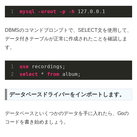
mysql
-uroot
-p
-h
 127
.0
.0
.1
DBMSのコマンドプロンプトで、SELECT文を使用して、
データ付きテーブルが正常に作成されたことを確認しま
す。
use
select
 * 
from
 album;
データベースドライバーをインポートします。
データベースといくつかのデータを手に入れたら、Goの
コードを書き始めましょう。