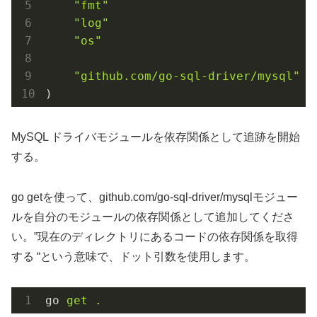
"fmt"
"log"
"os"
"github.com/go-sql-driver/mysql"
)
MySQL ドライバモジュールを依存関係として追跡を開始
する。
go getを使って、github.com/go-sql-driver/mysqlモジュー
ルを自分のモジュールの依存関係として追加してくださ
い。”現在のディレクトリにあるコードの依存関係を取得
する “という意味で、ドット引数を使用します。
go
get .