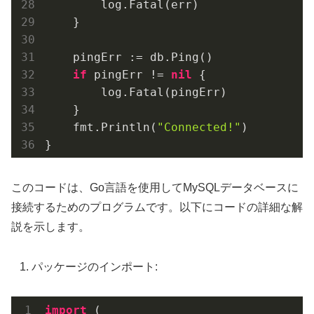
        log.Fatal(err)

    }

    pingErr := db.Ping()

if
 pingErr != 
nil
 {

        log.Fatal(pingErr)

    }

    fmt.Println(
"Connected!"
)

}
このコードは、Go言語を使用してMySQLデータベースに
接続するためのプログラムです。以下にコードの詳細な解
説を示します。
パッケージのインポート:
import
 (
