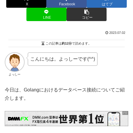
X
Facebook
はてブ
LINE
コピー
2023.07.02
この記事は
約12分
で読めます。
こんにちは。よっしーです(^^)
よっしー
今日は、Golangにおけるデータベース接続についてご紹
介します。