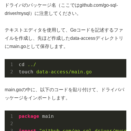
ドライバのパッケージ名（ここではgithub.com/go-sql-
driver/mysql）に注意してください。
テキストエディタを使用して、Goコードを記述するファ
イルを作成し、先ほど作成したdata-accessディレクトリ
にmain.goとして保存します。
cd
../
touch
data-access/main.go
main.goの中に、以下のコードを貼り付けて、ドライバパ
ッケージをインポートします。
package
 main

import
"github.com/go-sql-driver/mysql