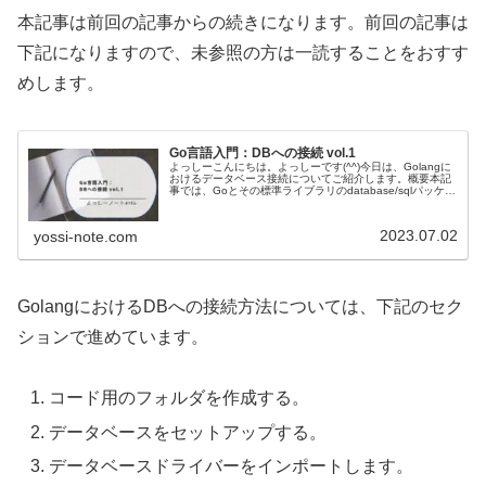
本記事は前回の記事からの続きになります。前回の記事は
下記になりますので、未参照の方は一読することをおすす
めします。
Go言語入門：DBへの接続 vol.1
よっしーこんにちは。よっしーです(^^)今日は、Golangに
おけるデータベース接続についてご紹介します。概要本記
事では、Goとその標準ライブラリのdatabase/sqlパッケー
ジを使ってリレーショナルデータベースにアクセスするた
めの基本...
2023.07.02
yossi-note.com
GolangにおけるDBへの接続方法については、下記のセク
ションで進めています。
コード用のフォルダを作成する。
データベースをセットアップする。
データベースドライバーをインポートします。