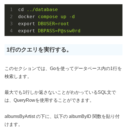
cd
../database 
docker
compose up -d
export
DBUSER=root
export
DBPASS=P@ssw0rd
1行のクエリを実行する。
このセクションでは、Goを使ってデータベース内の1行を
検索します。
最大でも1行しか返さないことがわかっているSQL文で
は、QueryRowを使用することができます。
albumsByArtist の下に、以下の albumByID 関数を貼り付
けます。