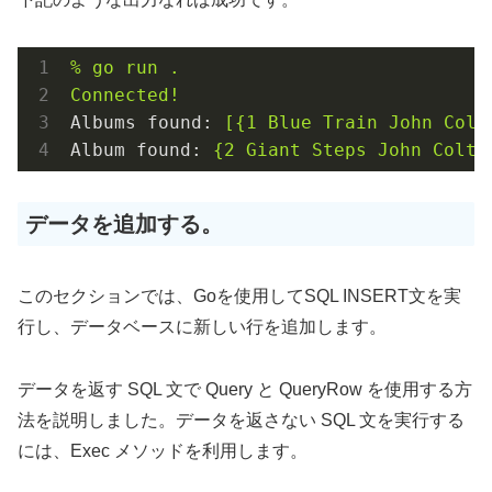
%
go
run
.
Connected!
Albums found:
[{1
Blue
Train
John
Colt
Album found:
{2
Giant
Steps
John
Coltr
データを追加する。
このセクションでは、Goを使用してSQL INSERT文を実
行し、データベースに新しい行を追加します。
データを返す SQL 文で Query と QueryRow を使用する方
法を説明しました。データを返さない SQL 文を実行する
には、Exec メソッドを利用します。