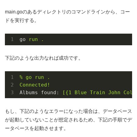
main.goのあるディレクトリのコマンドラインから、コー
ドを実行する。
go
run .
下記のような出力なれば成功です。
%
go
run
.
Connected!
Albums found:
[{1
Blue
Train
John
Colt
もし、下記のようなエラーになった場合は、データベース
が起動していないことが想定されるため、下記の手順でデ
ータベースを起動させます。