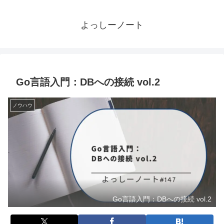
よっしーノート
Go言語入門：DBへの接続 vol.2
ノウハウ
Go言語入門：DBへの接続 vol.2