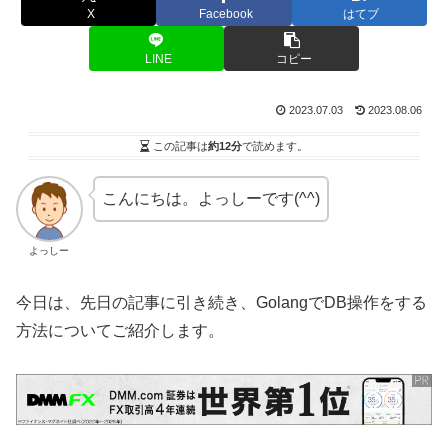
X
Facebook
はてブ
LINE
コピー
2023.07.03
2023.08.06
この記事は
約12分
で読めます。
こんにちは。よっしーです(^^)
よっしー
今日は、先日の記事に引き続き、GolangでDB操作をする
方法についてご紹介します。