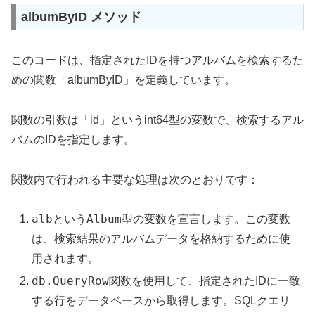
albumByID メソッド
このコードは、指定されたIDを持つアルバムを検索するた
めの関数「albumByID」を定義しています。
関数の引数は「id」というint64型の変数で、検索するアル
バムのIDを指定します。
関数内で行われる主要な処理は次のとおりです：
alb
Album
という
型の変数を宣言します。この変数
は、検索結果のアルバムデータを格納するために使
用されます。
db.QueryRow
関数を使用して、指定されたIDに一致
する行をデータベースから取得します。SQLクエリ