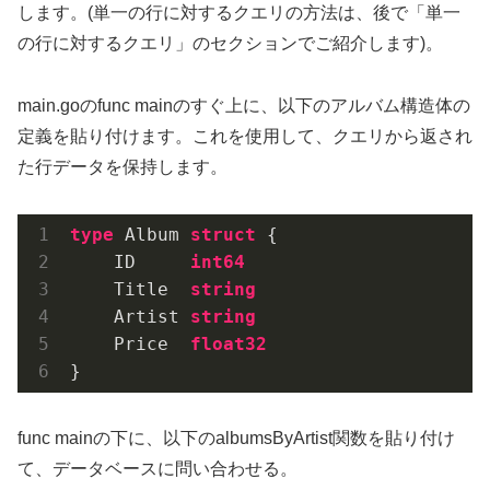
します。(単一の行に対するクエリの方法は、後で「単一
の行に対するクエリ」のセクションでご紹介します)。
main.goのfunc mainのすぐ上に、以下のアルバム構造体の
定義を貼り付けます。これを使用して、クエリから返され
た行データを保持します。
type
 Album 
struct
 {

    ID     
int64
    Title  
string
    Artist 
string
    Price  
float32
}
func mainの下に、以下のalbumsByArtist関数を貼り付け
て、データベースに問い合わせる。