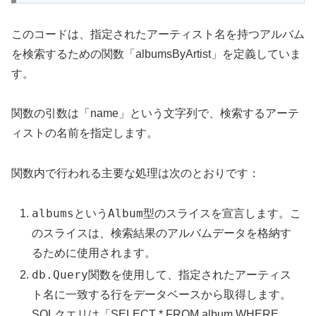
このコードは、指定されたアーティスト名を持つアルバム
を検索するための関数「albumsByArtist」を定義していま
す。
関数の引数は「name」という文字列で、検索するアーテ
ィストの名前を指定します。
関数内で行われる主要な処理は次のとおりです：
albums
Album
という
型のスライスを宣言します。こ
のスライスは、検索結果のアルバムデータを格納す
るために使用されます。
db.Query
関数を使用して、指定されたアーティス
ト名に一致する行をデータベースから取得します。
SQLクエリは「SELECT * FROM album WHERE