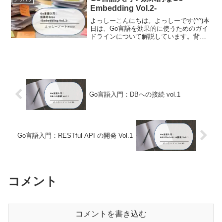
Embedding Vol.2-
よっしーこんにちは。よっしーです(^^)本
日は、Go言語を効果的に使うためのガイ
ドラインについて解説しています。背景
Go言語を学び始めて、より良いコードを
書きたいと思い、Go言語の公式ドキュメ
ント「Effective Go」を知りました。こ...
Go言語入門：DBへの接続 vol.1
Go言語入門：RESTful API の開発 Vol.1
コメント
コメントを書き込む