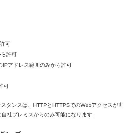
ら許可
0から許可
スのIPアドレス範囲のみから許可
許可
タンスは、HTTPとHTTPSでのWebアクセスが世
は自社プレミスからのみ可能になります。