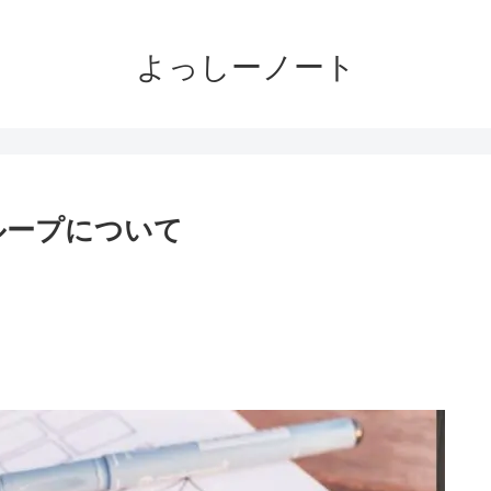
よっしーノート
ループについて