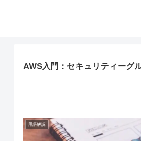
AWS入門：セキュリティーグ
用語解説