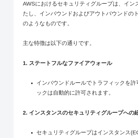
AWSにおけるセキュリティグループは、イン
たし、インバウンドおよびアウトバウンドの
のようなものです。
主な特徴は以下の通りです。
1. ステートフルなファイアウォール
インバウンドルールでトラフィックを許
ックは自動的に許可されます。
2. インスタンスのセキュリティグループへの
セキュリティグループはインスタンス(EC2