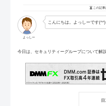
この記事
こんにちは。よっしーです(^^)
よっしー
今日は、セキュリティーグループについて解
目