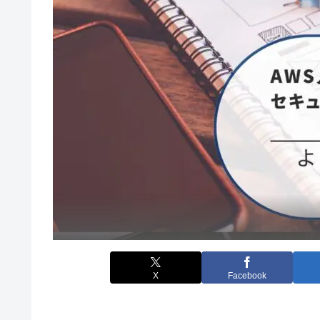
X
Facebook