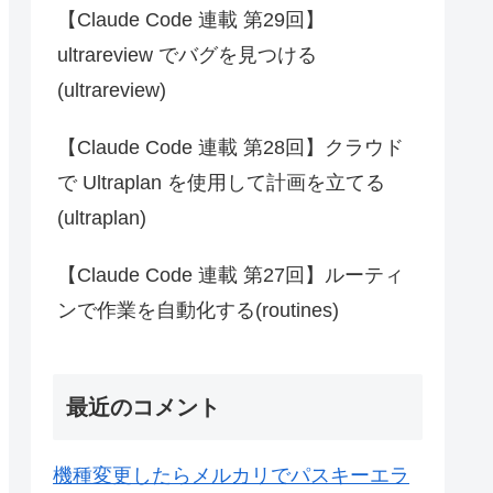
【Claude Code 連載 第29回】
ultrareview でバグを見つける
(ultrareview)
【Claude Code 連載 第28回】クラウド
で Ultraplan を使用して計画を立てる
(ultraplan)
【Claude Code 連載 第27回】ルーティ
ンで作業を自動化する(routines)
最近のコメント
機種変更したらメルカリでパスキーエラ