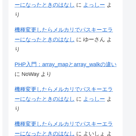
ーになったときのはなし
に
よっしー
よ
り
機種変更したらメルカリでパスキーエラ
ーになったときのはなし
に
ゆーさん
よ
り
PHP入門：array_mapとarray_walkの違い
に
NoWay
より
機種変更したらメルカリでパスキーエラ
ーになったときのはなし
に
よっしー
よ
り
機種変更したらメルカリでパスキーエラ
ーになったときのはなし
に
よいしょ
よ