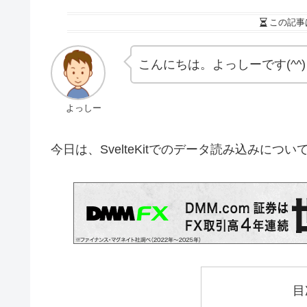
この記事
こんにちは。よっしーです(^^)
よっしー
今日は、SvelteKitでのデータ読み込みにつ
目