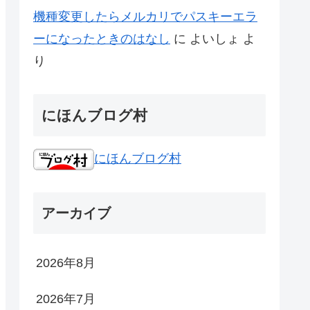
機種変更したらメルカリでパスキーエラ
ーになったときのはなし
に
よいしょ
よ
り
にほんブログ村
にほんブログ村
アーカイブ
2026年8月
2026年7月