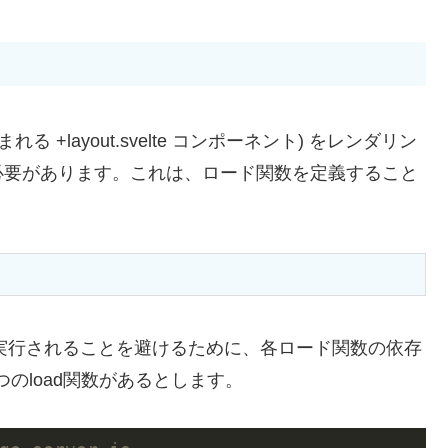
まれる +layout.svelte コンポーネント) をレンダリン
必要があります。これは、ロード関数を定義すること
要に再実行されることを避けるために、各ロード関数の依存
つのload関数があるとします。