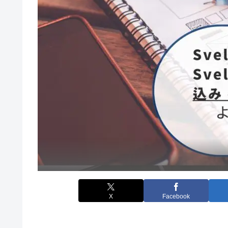
X
Facebook