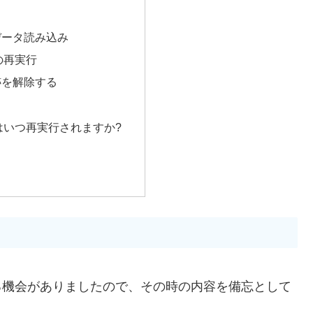
でのデータ読み込み
の再実行
跡を解除する
はいつ再実行されますか?
査する機会がありましたので、その時の内容を備忘として