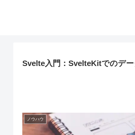
Svelte入門：SvelteKitでのデー
ノウハウ