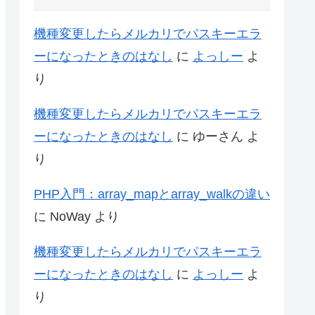
機種変更したらメルカリでパスキーエラ
ーになったときのはなし
に
よっしー
よ
り
機種変更したらメルカリでパスキーエラ
ーになったときのはなし
に
ゆーさん
よ
り
PHP入門：array_mapとarray_walkの違い
に
NoWay
より
機種変更したらメルカリでパスキーエラ
ーになったときのはなし
に
よっしー
よ
り