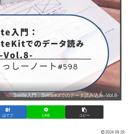
Svelte入門：SvelteKitでのデータ読み込み -Vol.8-
はてブ
LINE
コピー
2024.09.29