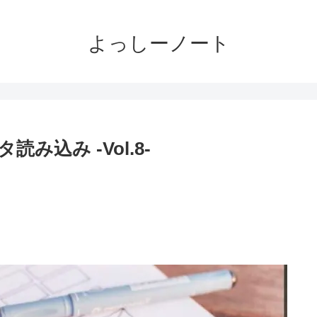
よっしーノート
タ読み込み -Vol.8-