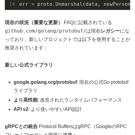
現在の状況（重要な更新）
FAQに記載されている
github.com/golang/protobuf/
は現在
レガシー
にな
っており、新しいプロジェクトでは以下を使用することが
推奨されています：
新しい公式ライブラリ
google.golang.org/protobuf
: 現在の公式Go protobuf
ライブラリ
より高性能
: 改良されたランタイムパフォーマンス
API v2
: より使いやすいAPI設計
gRPCとの統合
Protocol BuffersはgRPC（GoogleのRPC
フレームワーク）と密接に連携：