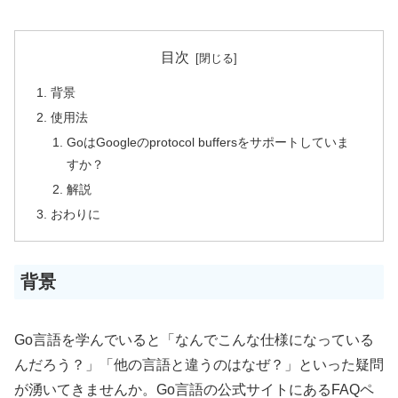
目次
背景
使用法
GoはGoogleのprotocol buffersをサポートしていま
すか？
解説
おわりに
背景
Go言語を学んでいると「なんでこんな仕様になっている
んだろう？」「他の言語と違うのはなぜ？」といった疑問
が湧いてきませんか。Go言語の公式サイトにあるFAQペ