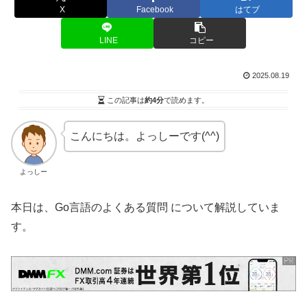
X
Facebook
はてブ
LINE
コピー
2025.08.19
この記事は
約4分
で読めます。
こんにちは。よっしーです(^^)
よっしー
本日は、Go言語のよくある質問 について解説していま
す。