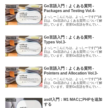
Go言語入門：よくある質問 -
ノウハウ
Packages and Testing Vol.4-
よっしーこんにちは。よっしーです(^^)本
日は、Go言語のよくある質問 について解
説しています。背景Go言語を学んでいる
と「なんでこんな仕様になっているんだ
ろう？」「他の言語と違うのはなぜ？」
といった疑問が湧いてきませんか。Go言
Go言語入門：よくある質問 -
ノウハウ
語の公式サ...
Types Vol.3-
よっしーこんにちは。よっしーです(^^)本
日は、Go言語のよくある質問 について解
説しています。背景Go言語を学んでいる
と「なんでこんな仕様になっているんだ
ろう？」「他の言語と違うのはなぜ？」
といった疑問が湧いてきませんか。Go言
Go言語入門：よくある質問 -
ノウハウ
語の公式サ...
Pointers and Allocation Vol.3-
よっしーこんにちは。よっしーです(^^)本
日は、Go言語のよくある質問 について解
説しています。背景Go言語を学んでいる
と「なんでこんな仕様になっているんだ
ろう？」「他の言語と違うのはなぜ？」
といった疑問が湧いてきませんか。Go言
asdf入門：M1 MACにPHPを追加
ノウハウ
語の公式サ...
する