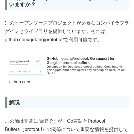
いますか？
別のオープンソースプロジェクトが必要なコンパイラプラ
グインとライブラリを提供しています。それは
github.com/golang/protobuf/で利用可能です。
GitHub - golang/protobuf: Go support for
Google's protocol buffers
Go support for Google's protocol buffers. Contribute to
golang/protobuf development by creating an account on
GitHub.
github.com
解説
この節は非常に簡潔ですが、Go言語とProtocol
Buffers（protobuf）の関係について重要な情報を提供して