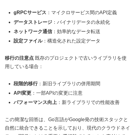
gRPCサービス
：マイクロサービス間のAPI定義
データストレージ
：バイナリデータの永続化
ネットワーク通信
：効率的なデータ転送
設定ファイル
：構造化された設定データ
移行の注意点
既存のプロジェクトで古いライブラリを使
用している場合：
段階的移行
：新旧ライブラリの併用期間
API変更
：一部APIの変更に注意
パフォーマンス向上
：新ライブラリでの性能改善
この簡潔な回答は、Go言語がGoogle発の技術スタックと
自然に統合できることを示しており、現代のクラウドネイ