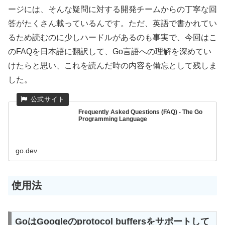
ージには、そんな疑問に対する開発チームからの丁寧な回
答がたくさん載っているんです。ただ、英語で書かれてい
るため読むのに少しハードルがあるのも事実で、今回はこ
のFAQを日本語に翻訳して、Go言語への理解を深めてい
けたらと思い、これを読んだ時の内容を備忘として残しま
した。
Frequently Asked Questions (FAQ) - The Go
Programming Language
go.dev
使用法
GoはGoogleのprotocol buffersをサポートして