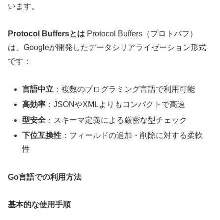
います。
Protocol Buffersとは
Protocol Buffers（プロトバフ）
は、Googleが開発したデータシリアライゼーション形式
です：
言語中立
：複数のプログラミング言語で利用可能
高効率
：JSONやXMLよりもコンパクトで高速
型安全
：スキーマ定義による厳密な型チェック
下位互換性
：フィールドの追加・削除に対する柔軟
性
Go言語での利用方法
基本的な使用手順