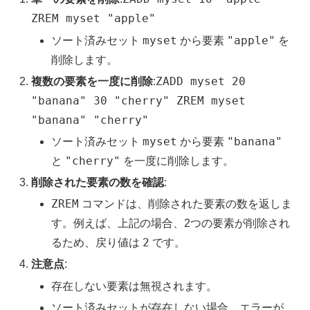
ZREM myset "apple"
myset
"apple"
ソート済みセット
から要素
を
削除します。
ZADD myset 20
複数の要素を一度に削除
:
"banana" 30 "cherry" ZREM myset
"banana" "cherry"
myset
"banana"
ソート済みセット
から要素
"cherry"
と
を一度に削除します。
削除された要素の数を確認
:
ZREM
コマンドは、削除された要素の数を返しま
す。例えば、上記の場合、2つの要素が削除され
2
るため、戻り値は
です。
注意点
:
存在しない要素は無視されます。
ソート済みセットが存在しない場合、エラーが