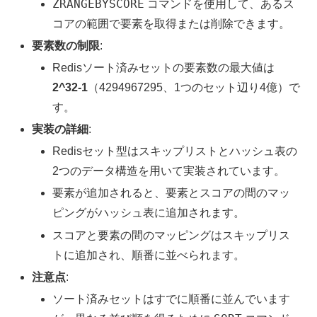
ZRANGEBYSCORE
コマンドを使用して、あるス
コアの範囲で要素を取得または削除できます。
要素数の制限
:
Redisソート済みセットの要素数の最大値は
2^32-1
（4294967295、1つのセット辺り4億）で
す。
実装の詳細
:
Redisセット型はスキップリストとハッシュ表の
2つのデータ構造を用いて実装されています。
要素が追加されると、要素とスコアの間のマッ
ピングがハッシュ表に追加されます。
スコアと要素の間のマッピングはスキップリス
トに追加され、順番に並べられます。
注意点
:
ソート済みセットはすでに順番に並んでいます