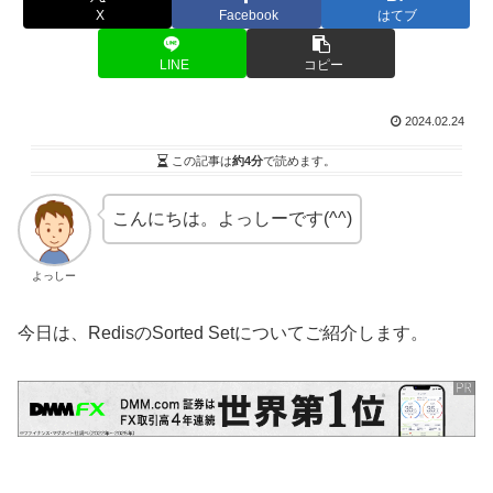
X
Facebook
はてブ
LINE
コピー
2024.02.24
この記事は
約4分
で読めます。
こんにちは。よっしーです(^^)
よっしー
今日は、RedisのSorted Setについてご紹介します。