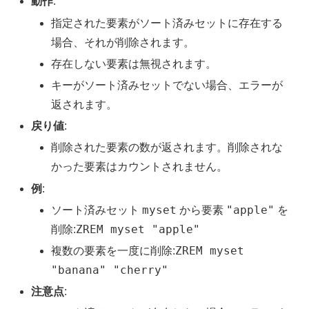
動作
:
指定された要素がソート済みセットに存在する
場合、それが削除されます。
存在しない要素は無視されます。
キーがソート済みセットでない場合、エラーが
返されます。
戻り値
:
削除された要素の数が返されます。削除されな
かった要素はカウントされません。
例
:
myset
"apple"
ソート済みセット
から要素
を
ZREM myset "apple"
削除:
ZREM myset
複数の要素を一度に削除:
"banana" "cherry"
注意点
: