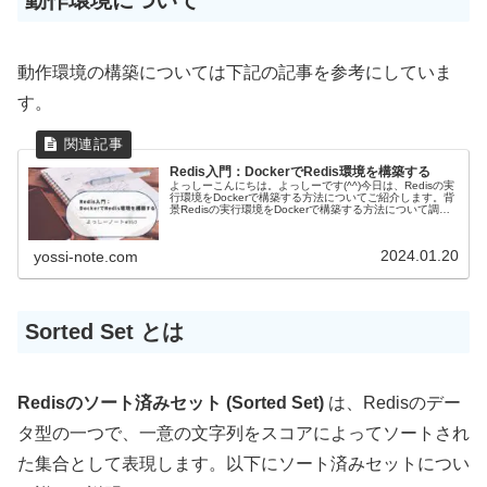
動作環境について
動作環境の構築については下記の記事を参考にしていま
す。
Redis入門：DockerでRedis環境を構築する
よっしーこんにちは。よっしーです(^^)今日は、Redisの実
行環境をDockerで構築する方法についてご紹介します。背
景Redisの実行環境をDockerで構築する方法について調査
する機会があったので、そのときの内容を備忘として残し
ました...
2024.01.20
yossi-note.com
Sorted Set とは
Redisのソート済みセット (Sorted Set)
は、Redisのデー
タ型の一つで、一意の文字列をスコアによってソートされ
た集合として表現します。以下にソート済みセットについ