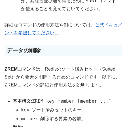
SORT
が、異なる並び順を得るために
コマンド
が使えることを覚えておいてください。
詳細なコマンドの使用方法や例については、
公式ドキュメ
ント
を参照してください。
データの削除
ZREMコマンド
は、Redisのソート済みセット（Sorted
Set）から要素を削除するためのコマンドです。以下に、
ZREMコマンドの詳細と使用方法を説明します。
ZREM key member [member ...]
基本構文
:
key
: ソート済みセットのキー。
member
: 削除する要素の名前。