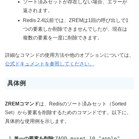
ソート済みセットが存在しない場合、エラーが
返されます。
Redis 2.4以前では、ZREMは1回の呼び出しで1
つの要素しか削除できませんでしたが、現在は
複数の要素を一度に削除できます。
詳細なコマンドの使用方法や他のオプションについては、
公式ドキュメント
を参照してください。
具体例
ZREMコマンド
は、Redisのソート済みセット（Sorted
Set）から要素を削除するためのコマンドです。以下に、
具体的な使用例を示します。
ZADD myset 10 "apple"
単一の要素を削除
: